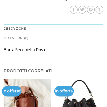
DESCRIZIONE
RECENSIONI (0)
Borsa Secchiello Rosa
PRODOTTI CORRELATI
In offerta!
In offerta!