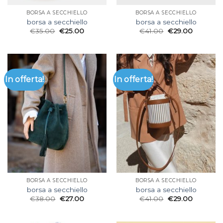
BORSA A SECCHIELLO
BORSA A SECCHIELLO
borsa a secchiello
borsa a secchiello
€
35.00
€
25.00
€
41.00
€
29.00
In offerta!
In offerta!
BORSA A SECCHIELLO
BORSA A SECCHIELLO
borsa a secchiello
borsa a secchiello
€
38.00
€
27.00
€
41.00
€
29.00