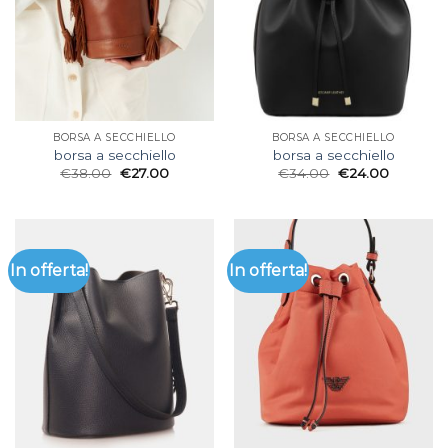
BORSA A SECCHIELLO
BORSA A SECCHIELLO
borsa a secchiello
borsa a secchiello
€
38.00
€
27.00
€
34.00
€
24.00
In offerta!
In offerta!