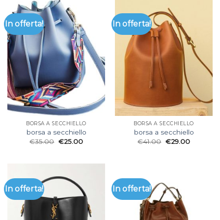
In offerta!
In offerta!
BORSA A SECCHIELLO
BORSA A SECCHIELLO
borsa a secchiello
borsa a secchiello
€
35.00
€
25.00
€
41.00
€
29.00
In offerta!
In offerta!