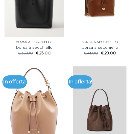
BORSA A SECCHIELLO
BORSA A SECCHIELLO
borsa a secchiello
borsa a secchiello
€
35.00
€
25.00
€
41.00
€
29.00
In offerta!
In offerta!