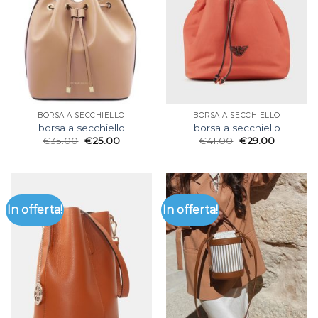
BORSA A SECCHIELLO
BORSA A SECCHIELLO
borsa a secchiello
borsa a secchiello
€
35.00
€
25.00
€
41.00
€
29.00
In offerta!
In offerta!