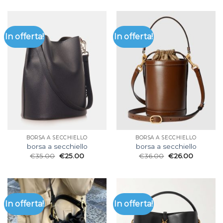
In offerta!
In offerta!
BORSA A SECCHIELLO
BORSA A SECCHIELLO
borsa a secchiello
borsa a secchiello
€
35.00
€
25.00
€
36.00
€
26.00
In offerta!
In offerta!