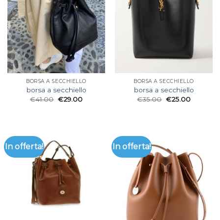
BORSA A SECCHIELLO
BORSA A SECCHIELLO
borsa a secchiello
borsa a secchiello
€
41.00
€
29.00
€
35.00
€
25.00
In offerta!
In offerta!