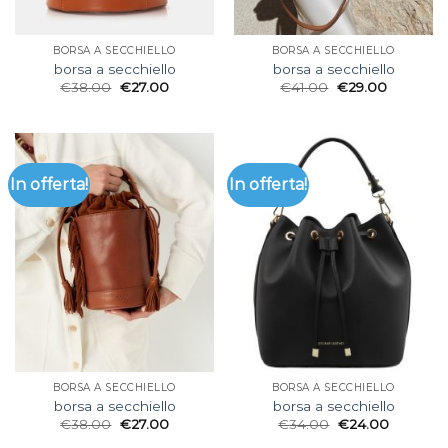
BORSA A SECCHIELLO
BORSA A SECCHIELLO
borsa a secchiello
borsa a secchiello
€
38.00
€
27.00
€
41.00
€
29.00
In offerta!
In offerta!
BORSA A SECCHIELLO
BORSA A SECCHIELLO
borsa a secchiello
borsa a secchiello
€
38.00
€
27.00
€
34.00
€
24.00