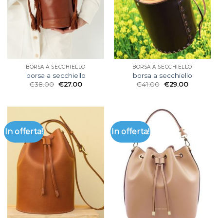
BORSA A SECCHIELLO
BORSA A SECCHIELLO
borsa a secchiello
borsa a secchiello
€
38.00
€
27.00
€
41.00
€
29.00
In offerta!
In offerta!