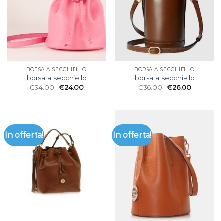
BORSA A SECCHIELLO
BORSA A SECCHIELLO
borsa a secchiello
borsa a secchiello
€
34.00
€
24.00
€
36.00
€
26.00
In offerta!
In offerta!