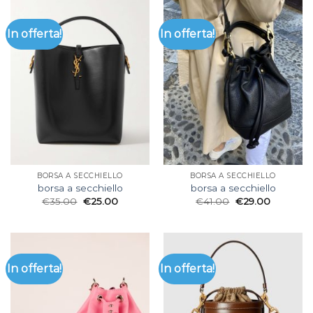
In offerta!
In offerta!
BORSA A SECCHIELLO
BORSA A SECCHIELLO
borsa a secchiello
borsa a secchiello
€
35.00
€
25.00
€
41.00
€
29.00
In offerta!
In offerta!