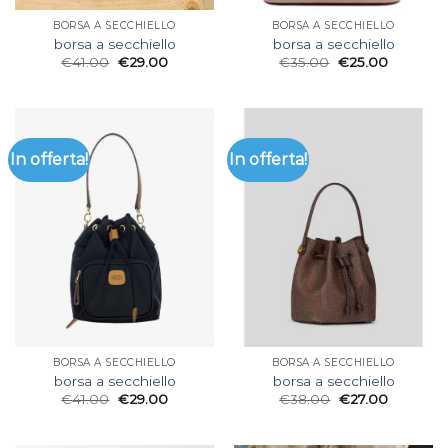
BORSA A SECCHIELLO
BORSA A SECCHIELLO
borsa a secchiello
borsa a secchiello
€
41.00
€
29.00
€
35.00
€
25.00
In offerta!
In offerta!
BORSA A SECCHIELLO
BORSA A SECCHIELLO
borsa a secchiello
borsa a secchiello
€
41.00
€
29.00
€
38.00
€
27.00