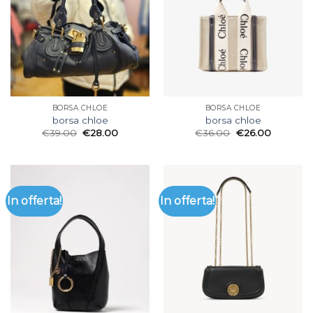
BORSA CHLOE
BORSA CHLOE
borsa chloe
borsa chloe
€
39.00
€
28.00
€
36.00
€
26.00
In offerta!
In offerta!