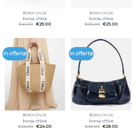
BORSA CHLOE
BORSA CHLOE
borsa chloe
borsa chloe
€
41.00
€
29.00
€
35.00
€
25.00
In offerta!
In offerta!
BORSA CHLOE
BORSA CHLOE
borsa chloe
borsa chloe
€
34.00
€
24.00
€
39.00
€
28.00