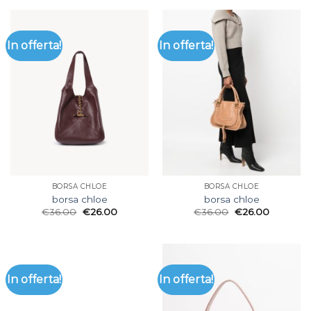
In offerta!
In offerta!
BORSA CHLOE
BORSA CHLOE
borsa chloe
borsa chloe
€
36.00
€
26.00
€
36.00
€
26.00
In offerta!
In offerta!