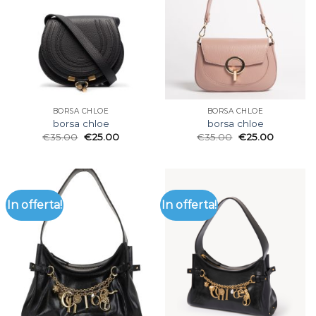
BORSA CHLOE
BORSA CHLOE
borsa chloe
borsa chloe
€
35.00
€
25.00
€
35.00
€
25.00
In offerta!
In offerta!