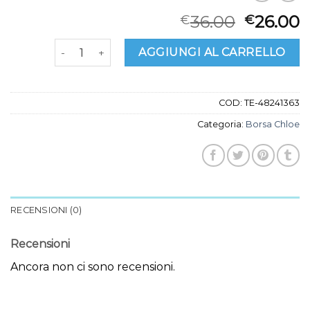
36.00
26.00
€
€
borsa chloe quantità
AGGIUNGI AL CARRELLO
COD:
TE-48241363
Categoria:
Borsa Chloe
RECENSIONI (0)
Recensioni
Ancora non ci sono recensioni.