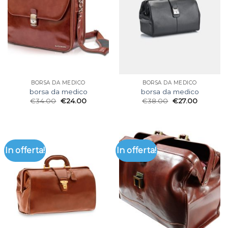
BORSA DA MEDICO
BORSA DA MEDICO
borsa da medico
borsa da medico
€
34.00
€
24.00
€
38.00
€
27.00
In offerta!
In offerta!