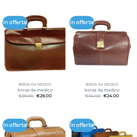
In offerta!
In offerta!
BORSA DA MEDICO
BORSA DA MEDICO
borsa da medico
borsa da medico
€
36.00
€
26.00
€
34.00
€
24.00
In offerta!
In offerta!