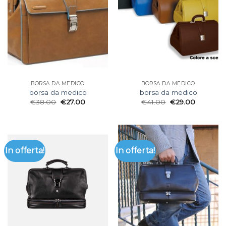
BORSA DA MEDICO
BORSA DA MEDICO
borsa da medico
borsa da medico
€
38.00
€
27.00
€
41.00
€
29.00
In offerta!
In offerta!