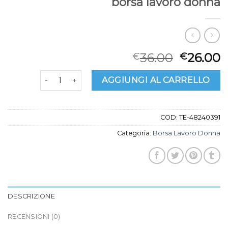
borsa lavoro donna
36.00
26.00
€
€
borsa lavoro donna quantità
AGGIUNGI AL CARRELLO
COD:
TE-48240391
Categoria:
Borsa Lavoro Donna
DESCRIZIONE
RECENSIONI (0)