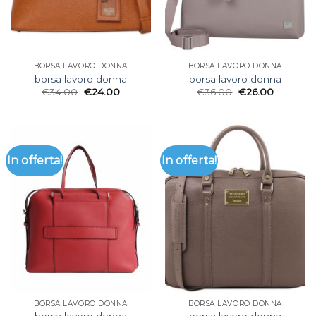
BORSA LAVORO DONNA
BORSA LAVORO DONNA
borsa lavoro donna
borsa lavoro donna
€
34.00
€
24.00
€
36.00
€
26.00
In offerta!
In offerta!
BORSA LAVORO DONNA
BORSA LAVORO DONNA