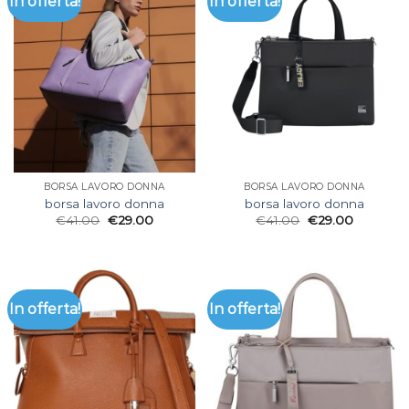
In offerta!
In offerta!
BORSA LAVORO DONNA
BORSA LAVORO DONNA
borsa lavoro donna
borsa lavoro donna
€
41.00
€
29.00
€
41.00
€
29.00
In offerta!
In offerta!