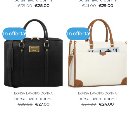
borsa lavoro donna
borsa lavoro donna
€
39.00
€
28.00
€
41.00
€
29.00
In offerta!
In offerta!
BORSA LAVORO DONNA
BORSA LAVORO DONNA
borsa lavoro donna
borsa lavoro donna
€
38.00
€
27.00
€
34.00
€
24.00