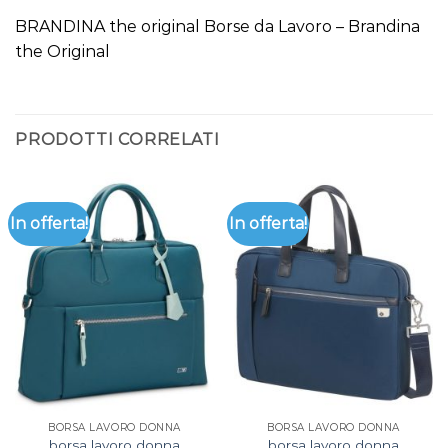
BRANDINA the original Borse da Lavoro – Brandina
the Original
PRODOTTI CORRELATI
In offerta!
In offerta!
BORSA LAVORO DONNA
BORSA LAVORO DONNA
borsa lavoro donna
borsa lavoro donna