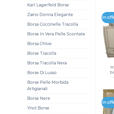
Karl Lagerfeld Borse
Zaino Donna Elegante
In off
Borsa Coccinelle Tracolla
Borse In Vera Pelle Scontate
Borsa Chloe
Borse Tracolla
Borsa Tracolla Nera
B
bo
Borse Di Lusso
Borse Pelle Morbida
Artigianali
Borse Nere
In off
Ynot Borse