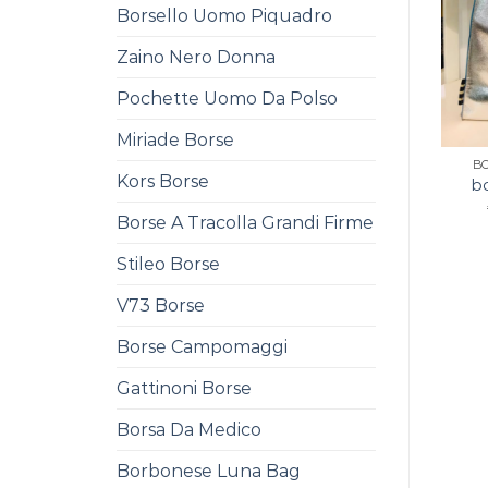
Borsello Uomo Piquadro
Zaino Nero Donna
Pochette Uomo Da Polso
Miriade Borse
B
Kors Borse
bo
Borse A Tracolla Grandi Firme
Stileo Borse
V73 Borse
Borse Campomaggi
Gattinoni Borse
Borsa Da Medico
Borbonese Luna Bag