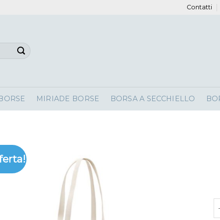
Contatti
 BORSE
MIRIADE BORSE
BORSA A SECCHIELLO
BO
ferta!
b