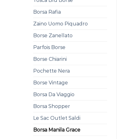
Tosca Blu Borse
Borsa Rafia
Zaino Uomo Piquadro
Borse Zanellato
Parfois Borse
Borse Chiarini
Pochette Nera
Borse Vintage
Borsa Da Viaggio
Borsa Shopper
Le Sac Outlet Saldi
Borsa Manila Grace