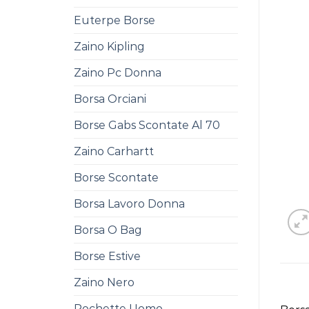
Euterpe Borse
Zaino Kipling
Zaino Pc Donna
Borsa Orciani
Borse Gabs Scontate Al 70
Zaino Carhartt
Borse Scontate
Borsa Lavoro Donna
Borsa O Bag
Borse Estive
Zaino Nero
Pochette Uomo