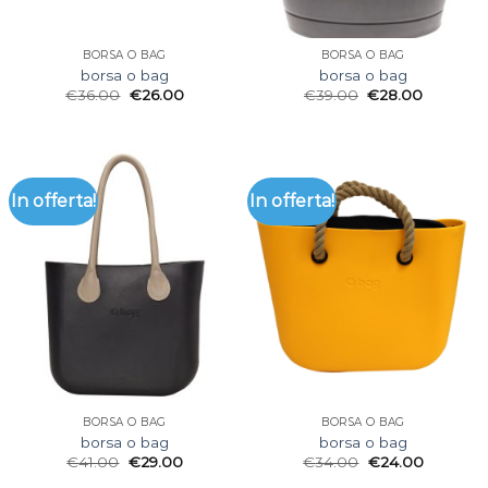
BORSA O BAG
BORSA O BAG
borsa o bag
borsa o bag
€
36.00
€
26.00
€
39.00
€
28.00
In offerta!
In offerta!
BORSA O BAG
BORSA O BAG
borsa o bag
borsa o bag
€
41.00
€
29.00
€
34.00
€
24.00