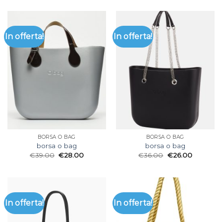
In offerta!
In offerta!
BORSA O BAG
BORSA O BAG
borsa o bag
borsa o bag
€
39.00
€
28.00
€
36.00
€
26.00
In offerta!
In offerta!