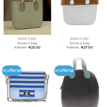
BORSA O BAG
BORSA O BAG
borsa o bag
borsa o bag
€
35.00
€
25.00
€
38.00
€
27.00
In offerta!
In offerta!