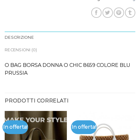
DESCRIZIONE
RECENSIONI (0)
O BAG BORSA DONNA O CHIC 8659 COLORE BLU
PRUSSIA
PRODOTTI CORRELATI
In offerta!
In offerta!