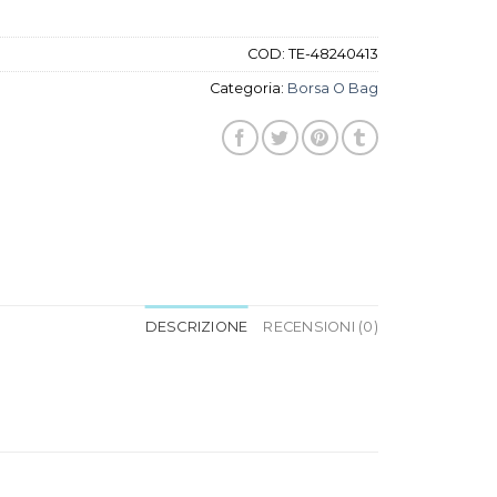
COD:
TE-48240413
Categoria:
Borsa O Bag
DESCRIZIONE
RECENSIONI (0)