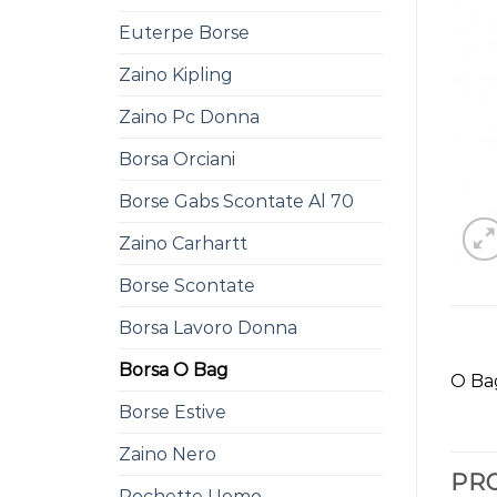
Euterpe Borse
Zaino Kipling
Zaino Pc Donna
Borsa Orciani
Borse Gabs Scontate Al 70
Zaino Carhartt
Borse Scontate
Borsa Lavoro Donna
Borsa O Bag
O Bag
Borse Estive
Zaino Nero
PRO
Pochette Uomo