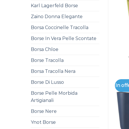
Karl Lagerfeld Borse
Zaino Donna Elegante
Borsa Coccinelle Tracolla
Borse In Vera Pelle Scontate
Borsa Chloe
Borse Tracolla
Borsa Tracolla Nera
Borse Di Lusso
In off
Borse Pelle Morbida
Artigianali
Borse Nere
Ynot Borse