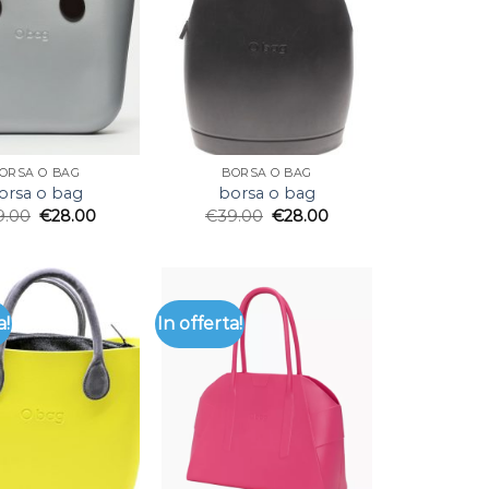
ORSA O BAG
BORSA O BAG
orsa o bag
borsa o bag
9.00
€
28.00
€
39.00
€
28.00
a!
In offerta!