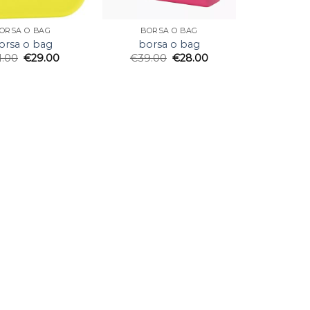
ORSA O BAG
BORSA O BAG
orsa o bag
borsa o bag
1.00
€
29.00
€
39.00
€
28.00