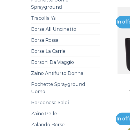
Sprayground
Tracolla Ysl
In off
Borse All Uncinetto
Borsa Rossa
Borse La Carrie
Borsoni Da Viaggio
Zaino Antifurto Donna
Pochette Sprayground
Uomo
Borbonese Saldi
Zaino Pelle
In off
Zalando Borse