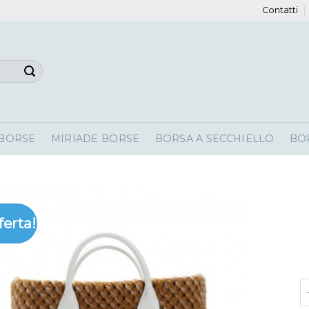
Contatti
 BORSE
MIRIADE BORSE
BORSA A SECCHIELLO
BO
ferta!
b