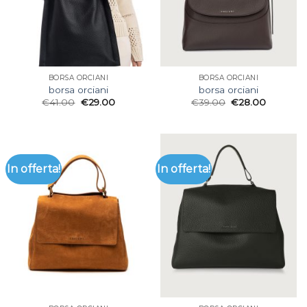
BORSA ORCIANI
BORSA ORCIANI
borsa orciani
borsa orciani
€
41.00
€
29.00
€
39.00
€
28.00
In offerta!
In offerta!