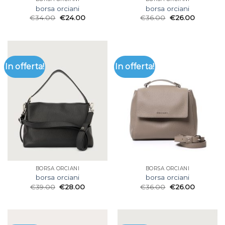
borsa orciani
borsa orciani
€
34.00
€
24.00
€
36.00
€
26.00
In offerta!
In offerta!
BORSA ORCIANI
BORSA ORCIANI
borsa orciani
borsa orciani
€
39.00
€
28.00
€
36.00
€
26.00