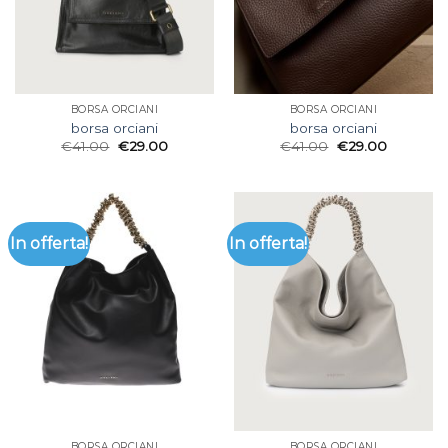
BORSA ORCIANI
BORSA ORCIANI
borsa orciani
borsa orciani
€
41.00
€
29.00
€
41.00
€
29.00
In offerta!
In offerta!
BORSA ORCIANI
BORSA ORCIANI