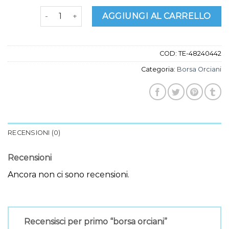
borsa orciani quantità
AGGIUNGI AL CARRELLO
COD:
TE-48240442
Categoria:
Borsa Orciani
RECENSIONI (0)
Recensioni
Ancora non ci sono recensioni.
Recensisci per primo “borsa orciani”