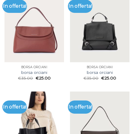
In offerta!
In offerta!
BORSA ORCIANI
BORSA ORCIANI
borsa orciani
borsa orciani
€
35.00
€
25.00
€
35.00
€
25.00
In offerta!
In offerta!