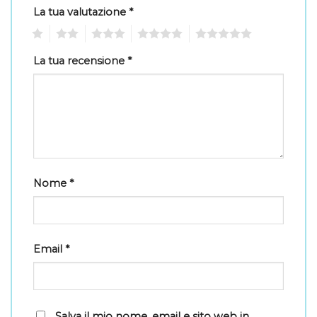
La tua valutazione
*
1
2
3
4
5
La tua recensione
*
Nome
*
Email
*
Salva il mio nome, email e sito web in