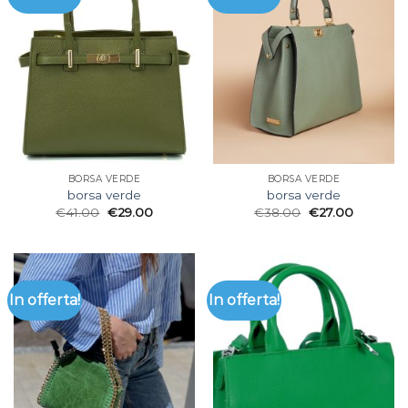
BORSA VERDE
BORSA VERDE
borsa verde
borsa verde
€
41.00
€
29.00
€
38.00
€
27.00
In offerta!
In offerta!