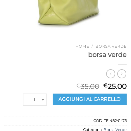
HOME
/
BORSA VERDE
borsa verde
35.00
25.00
€
€
borsa verde quantità
AGGIUNGI AL CARRELLO
COD:
TE-48241475
Categoria:
Borsa Verde