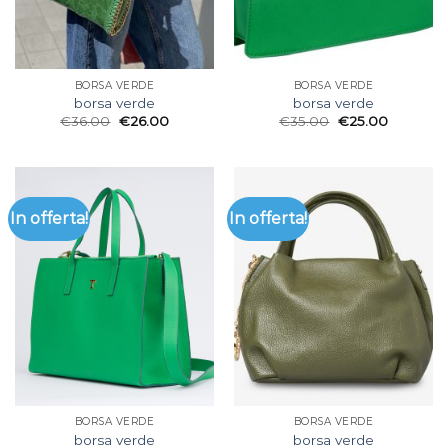
BORSA VERDE
BORSA VERDE
borsa verde
borsa verde
€
36.00
€
26.00
€
35.00
€
25.00
In offerta!
In offerta!
BORSA VERDE
BORSA VERDE
borsa verde
borsa verde