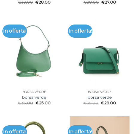
€
39.00
€
28.00
€
38.00
€
27.00
In offerta!
In offerta!
BORSA VERDE
BORSA VERDE
borsa verde
borsa verde
€
35.00
€
25.00
€
39.00
€
28.00
In offerta!
In offerta!