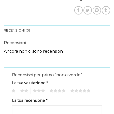
RECENSIONI (0)
Recensioni
Ancora non ci sono recensioni.
Recensisci per primo “borsa verde”
La tua valutazione
*
1
2
3
4
5
La tua recensione
*