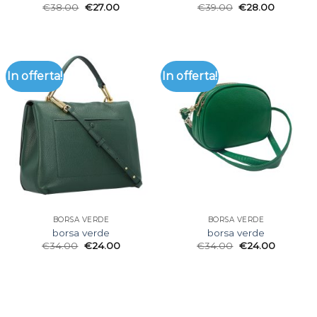
€
38.00
€
27.00
€
39.00
€
28.00
In offerta!
In offerta!
BORSA VERDE
BORSA VERDE
borsa verde
borsa verde
€
34.00
€
24.00
€
34.00
€
24.00