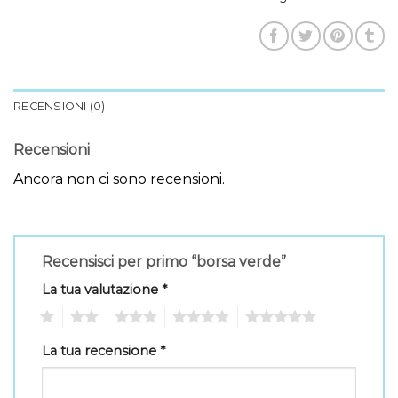
RECENSIONI (0)
Recensioni
Ancora non ci sono recensioni.
Recensisci per primo “borsa verde”
La tua valutazione
*
1
2
3
4
5
La tua recensione
*