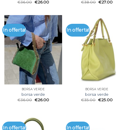
€
36.00
€
26.00
€
38.00
€
27.00
In offerta!
In offerta!
BORSA VERDE
BORSA VERDE
borsa verde
borsa verde
€
36.00
€
26.00
€
35.00
€
25.00
In offerta!
In offerta!