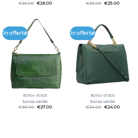
€
36.00
€
26.00
€
35.00
€
25.00
In offerta!
In offerta!
BORSA VERDE
BORSA VERDE
borsa verde
borsa verde
€
38.00
€
27.00
€
34.00
€
24.00