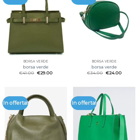
BORSA VERDE
BORSA VERDE
borsa verde
borsa verde
€
41.00
€
29.00
€
34.00
€
24.00
In offerta!
In offerta!