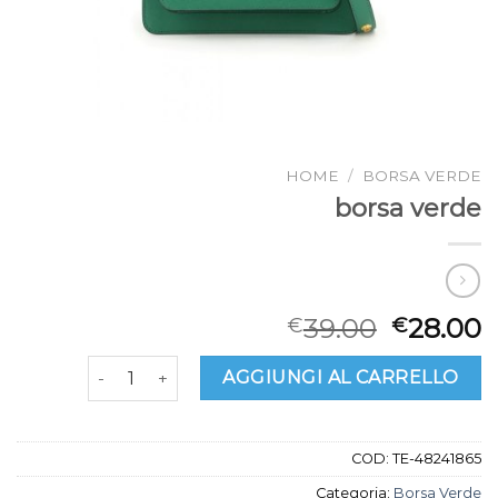
HOME
/
BORSA VERDE
borsa verde
39.00
28.00
€
€
borsa verde quantità
AGGIUNGI AL CARRELLO
COD:
TE-48241865
Categoria:
Borsa Verde