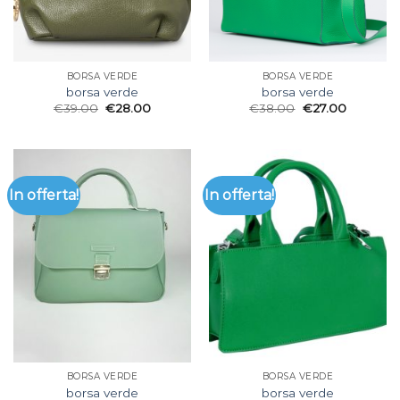
BORSA VERDE
BORSA VERDE
borsa verde
borsa verde
€
39.00
€
28.00
€
38.00
€
27.00
In offerta!
In offerta!
BORSA VERDE
BORSA VERDE
borsa verde
borsa verde