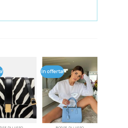
a!
In offerta!
RSE DI LUSSO
BORSE DI LUSSO