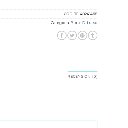
COD:
TE-48241468
Categoria:
Borse Di Lusso
RECENSIONI (0)