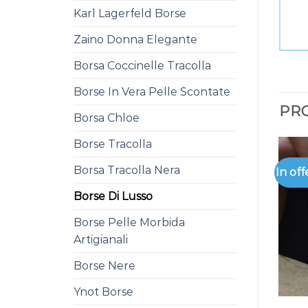
Karl Lagerfeld Borse
Zaino Donna Elegante
Borsa Coccinelle Tracolla
Borse In Vera Pelle Scontate
PRO
Borsa Chloe
Borse Tracolla
Borsa Tracolla Nera
In off
Borse Di Lusso
Borse Pelle Morbida
Artigianali
Borse Nere
Ynot Borse