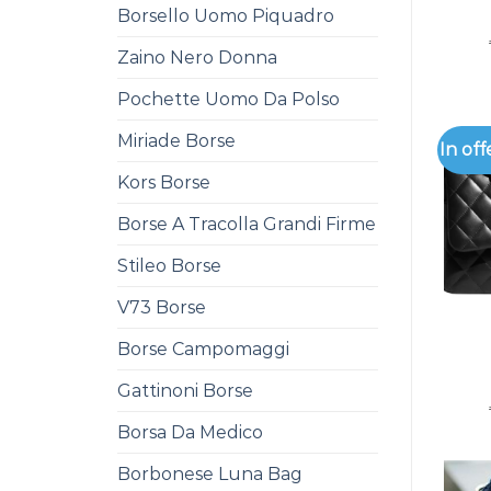
Borsello Uomo Piquadro
Zaino Nero Donna
Pochette Uomo Da Polso
Miriade Borse
In off
Kors Borse
Borse A Tracolla Grandi Firme
Stileo Borse
V73 Borse
Borse Campomaggi
Gattinoni Borse
Borsa Da Medico
Borbonese Luna Bag