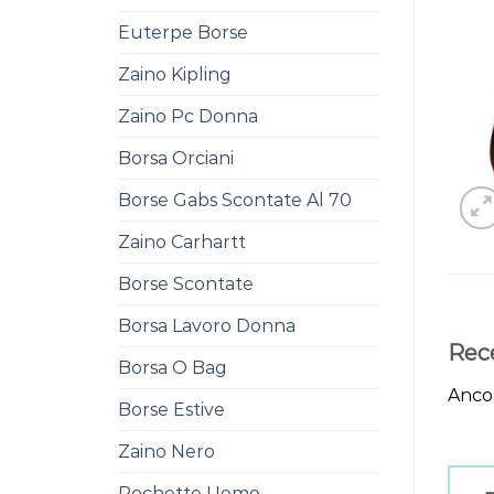
Euterpe Borse
Zaino Kipling
Zaino Pc Donna
Borsa Orciani
Borse Gabs Scontate Al 70
Zaino Carhartt
Borse Scontate
Borsa Lavoro Donna
Rec
Borsa O Bag
Ancor
Borse Estive
Zaino Nero
Pochette Uomo