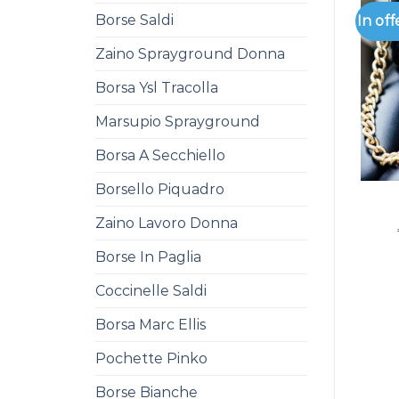
Borse Saldi
In off
Zaino Sprayground Donna
Borsa Ysl Tracolla
Marsupio Sprayground
Borsa A Secchiello
Borsello Piquadro
Zaino Lavoro Donna
Borse In Paglia
Coccinelle Saldi
Borsa Marc Ellis
Pochette Pinko
Borse Bianche