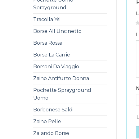
R
Sprayground
L
Tracolla Ysl
1
Borse All Uncinetto
L
Borsa Rossa
Borse La Carrie
Borsoni Da Viaggio
Zaino Antifurto Donna
Pochette Sprayground
Uomo
Borbonese Saldi
Zaino Pelle
Zalando Borse