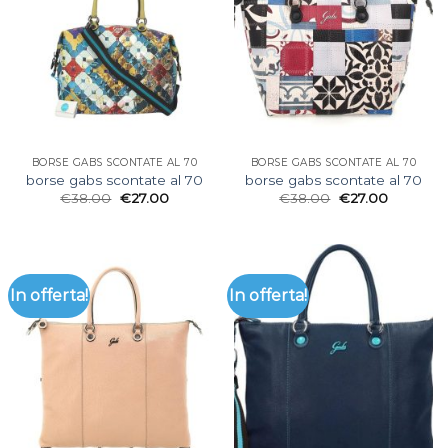
BORSE GABS SCONTATE AL 70
BORSE GABS SCONTATE AL 70
borse gabs scontate al 70
borse gabs scontate al 70
€
38.00
€
27.00
€
38.00
€
27.00
In offerta!
In offerta!