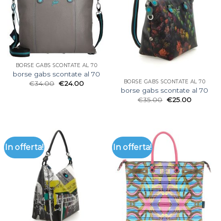
BORSE GABS SCONTATE AL 70
borse gabs scontate al 70
BORSE GABS SCONTATE AL 70
€
34.00
€
24.00
borse gabs scontate al 70
€
35.00
€
25.00
In offerta!
In offerta!