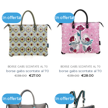
In offerta!
In offerta!
BORSE GABS SCONTATE AL 70
BORSE GABS SCONTATE AL 70
borse gabs scontate al 70
borse gabs scontate al 70
€
38.00
€
27.00
€
39.00
€
28.00
In offerta!
In offerta!