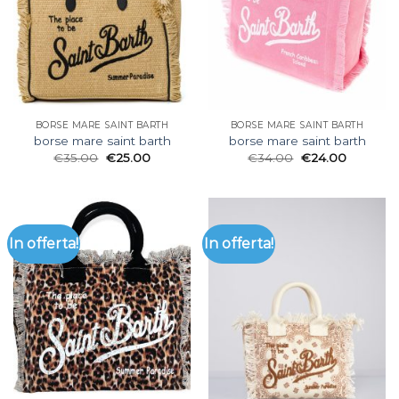
BORSE MARE SAINT BARTH
BORSE MARE SAINT BARTH
borse mare saint barth
borse mare saint barth
€
35.00
€
25.00
€
34.00
€
24.00
In offerta!
In offerta!