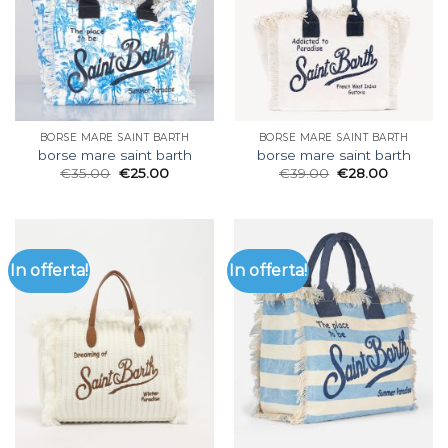
BORSE MARE SAINT BARTH
BORSE MARE SAINT BARTH
borse mare saint barth
borse mare saint barth
€
35.00
€
25.00
€
39.00
€
28.00
In offerta!
In offerta!