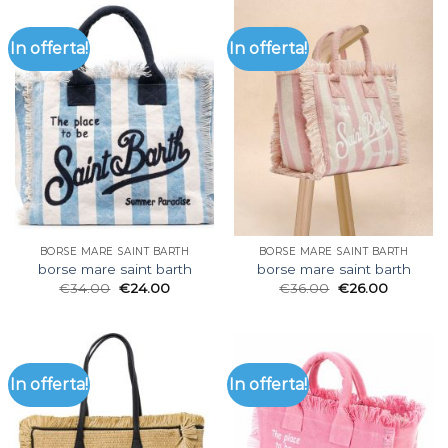
In offerta!
In offerta!
BORSE MARE SAINT BARTH
BORSE MARE SAINT BARTH
borse mare saint barth
borse mare saint barth
€
34.00
€
24.00
€
36.00
€
26.00
In offerta!
In offerta!