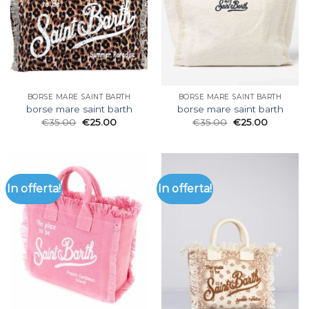
BORSE MARE SAINT BARTH
BORSE MARE SAINT BARTH
borse mare saint barth
borse mare saint barth
€
35.00
€
25.00
€
35.00
€
25.00
In offerta!
In offerta!