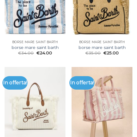
BORSE MARE SAINT BARTH
BORSE MARE SAINT BARTH
borse mare saint barth
borse mare saint barth
€
34.00
€
24.00
€
35.00
€
25.00
In offerta!
In offerta!