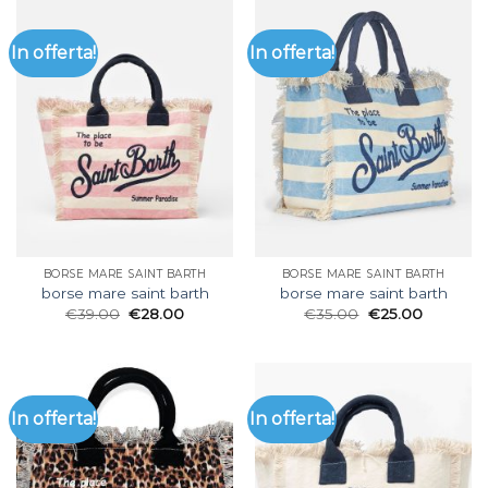
In offerta!
In offerta!
BORSE MARE SAINT BARTH
BORSE MARE SAINT BARTH
borse mare saint barth
borse mare saint barth
€
39.00
€
28.00
€
35.00
€
25.00
In offerta!
In offerta!