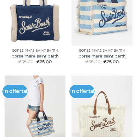
BORSE MARE SAINT BARTH
BORSE MARE SAINT BARTH
borse mare saint barth
borse mare saint barth
€
35.00
€
25.00
€
35.00
€
25.00
In offerta!
In offerta!