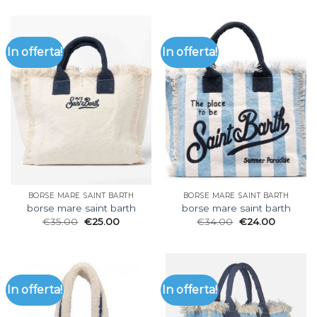
In offerta!
In offerta!
BORSE MARE SAINT BARTH
BORSE MARE SAINT BARTH
borse mare saint barth
borse mare saint barth
€
35.00
€
25.00
€
34.00
€
24.00
In offerta!
In offerta!