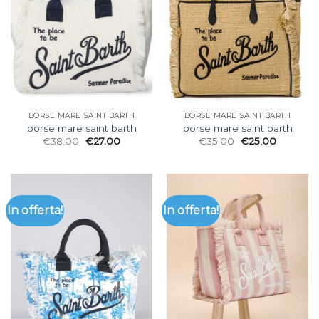
BORSE MARE SAINT BARTH
BORSE MARE SAINT BARTH
borse mare saint barth
borse mare saint barth
€
38.00
€
27.00
€
35.00
€
25.00
In offerta!
In offerta!