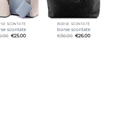
RSE SCONTATE
BORSE SCONTATE
se scontate
borse scontate
5.00
€
25.00
€
36.00
€
26.00