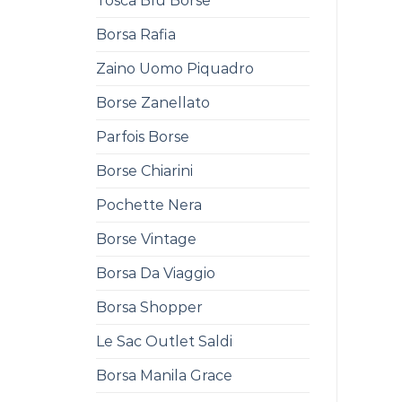
Tosca Blu Borse
Borsa Rafia
Zaino Uomo Piquadro
Borse Zanellato
Parfois Borse
Borse Chiarini
Pochette Nera
Borse Vintage
Borsa Da Viaggio
Borsa Shopper
Le Sac Outlet Saldi
Borsa Manila Grace