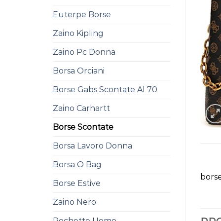
Euterpe Borse
Zaino Kipling
Zaino Pc Donna
Borsa Orciani
Borse Gabs Scontate Al 70
Zaino Carhartt
Borse Scontate
Borsa Lavoro Donna
Borsa O Bag
borse
Borse Estive
Zaino Nero
Pochette Uomo