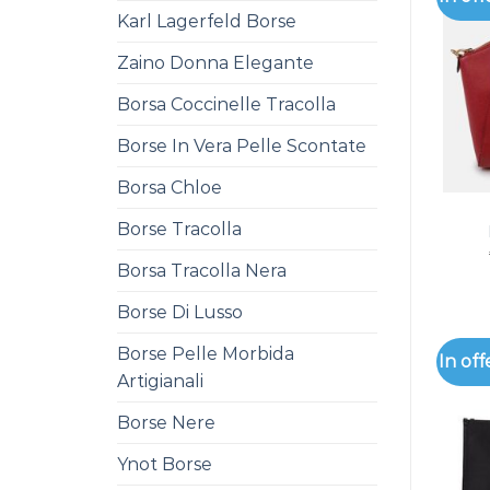
Karl Lagerfeld Borse
Zaino Donna Elegante
Borsa Coccinelle Tracolla
Borse In Vera Pelle Scontate
Borsa Chloe
Borse Tracolla
Borsa Tracolla Nera
Borse Di Lusso
Borse Pelle Morbida
In off
Artigianali
Borse Nere
Ynot Borse