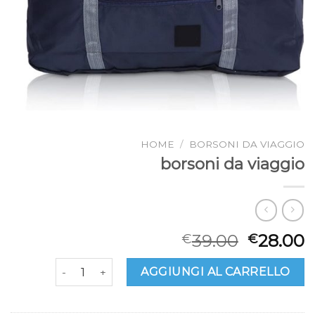
HOME
/
BORSONI DA VIAGGIO
borsoni da viaggio
39.00
28.00
€
€
borsoni da viaggio quantità
AGGIUNGI AL CARRELLO