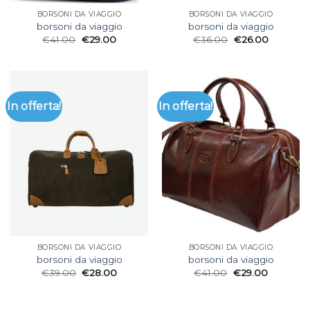
BORSONI DA VIAGGIO
BORSONI DA VIAGGIO
borsoni da viaggio
borsoni da viaggio
€
41.00
€
29.00
€
36.00
€
26.00
In offerta!
In offerta!
BORSONI DA VIAGGIO
BORSONI DA VIAGGIO
borsoni da viaggio
borsoni da viaggio
€
39.00
€
28.00
€
41.00
€
29.00