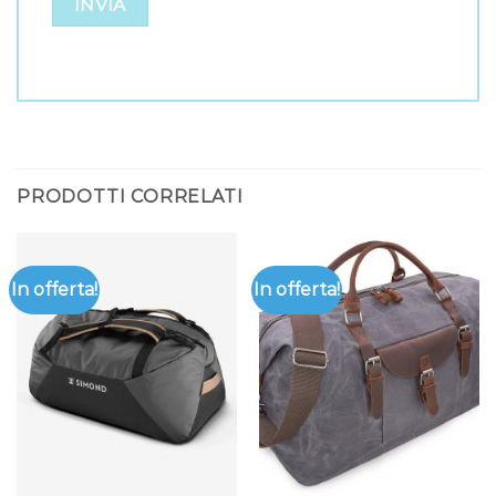
PRODOTTI CORRELATI
In offerta!
In offerta!