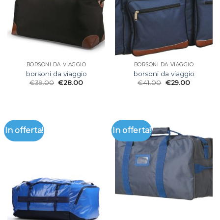
BORSONI DA VIAGGIO
BORSONI DA VIAGGIO
borsoni da viaggio
borsoni da viaggio
€
39.00
€
28.00
€
41.00
€
29.00
In offerta!
In offerta!