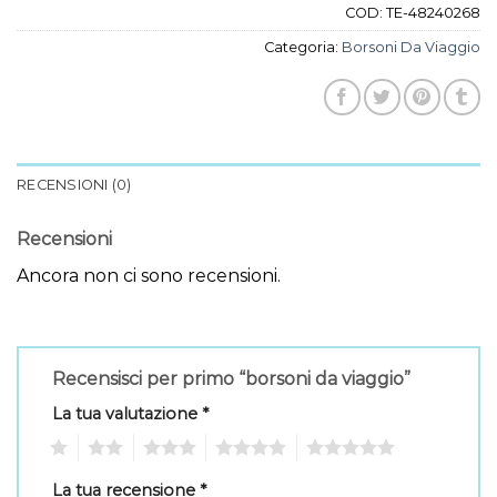
COD:
TE-48240268
Categoria:
Borsoni Da Viaggio
RECENSIONI (0)
Recensioni
Ancora non ci sono recensioni.
Recensisci per primo “borsoni da viaggio”
La tua valutazione
*
1
2
3
4
5
La tua recensione
*