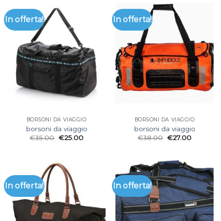
In offerta!
In offerta!
BORSONI DA VIAGGIO
BORSONI DA VIAGGIO
borsoni da viaggio
borsoni da viaggio
€
35.00
€
25.00
€
38.00
€
27.00
In offerta!
In offerta!