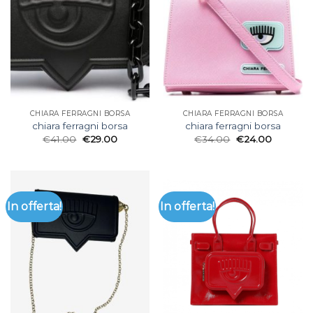
CHIARA FERRAGNI BORSA
CHIARA FERRAGNI BORSA
chiara ferragni borsa
chiara ferragni borsa
€
41.00
€
29.00
€
34.00
€
24.00
In offerta!
In offerta!