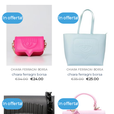
In offerta!
In offerta!
CHIARA FERRAGNI BORSA
CHIARA FERRAGNI BORSA
chiara ferragni borsa
chiara ferragni borsa
€
34.00
€
24.00
€
35.00
€
25.00
In offerta!
In offerta!