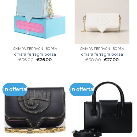
CHIARA FERRAGNI BORSA
CHIARA FERRAGNI BORSA
chiara ferragni borsa
chiara ferragni borsa
€
36.00
€
26.00
€
38.00
€
27.00
In offerta!
In offerta!