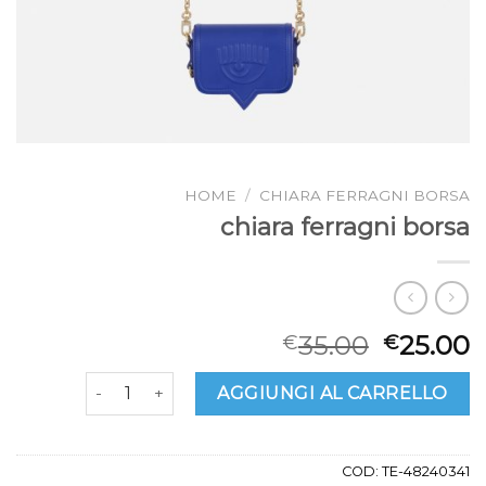
HOME
/
CHIARA FERRAGNI BORSA
chiara ferragni borsa
35.00
25.00
€
€
chiara ferragni borsa quantità
AGGIUNGI AL CARRELLO
COD:
TE-48240341