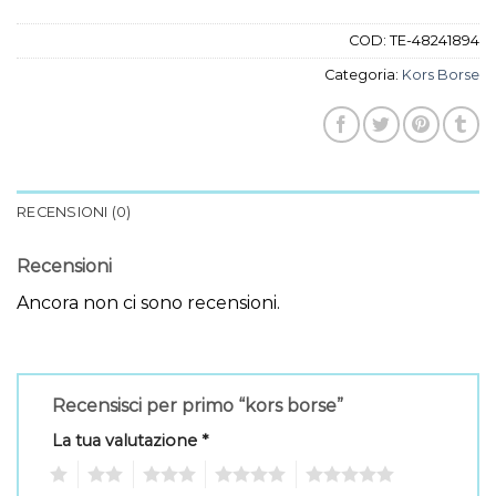
COD:
TE-48241894
Categoria:
Kors Borse
RECENSIONI (0)
Recensioni
Ancora non ci sono recensioni.
Recensisci per primo “kors borse”
La tua valutazione
*
1
2
3
4
5