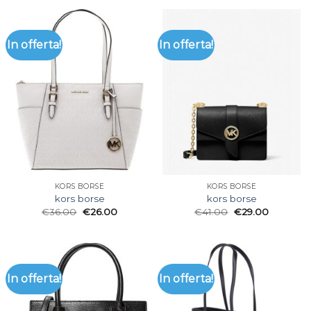
In offerta!
In offerta!
KORS BORSE
KORS BORSE
kors borse
kors borse
€
36.00
€
26.00
€
41.00
€
29.00
In offerta!
In offerta!