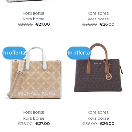
KORS BORSE
KORS BORSE
kors borse
kors borse
€
38.00
€
27.00
€
36.00
€
26.00
In offerta!
In offerta!
KORS BORSE
KORS BORSE
kors borse
kors borse
€
38.00
€
27.00
€
36.00
€
26.00