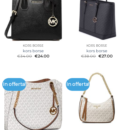
KORS BORSE
KORS BORSE
kors borse
kors borse
€
34.00
€
24.00
€
38.00
€
27.00
In offerta!
In offerta!