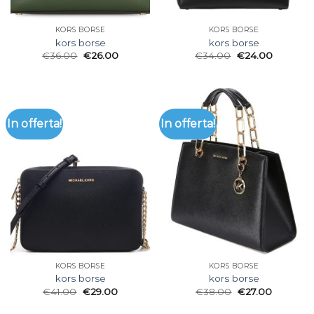
KORS BORSE
KORS BORSE
kors borse
kors borse
€
36.00
€
26.00
€
34.00
€
24.00
In offerta!
In offerta!
KORS BORSE
KORS BORSE
kors borse
kors borse
€
41.00
€
29.00
€
38.00
€
27.00