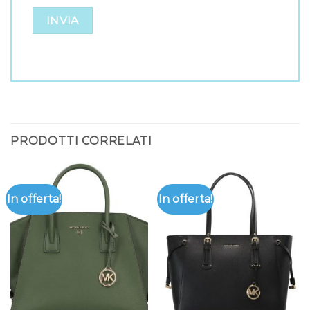
PRODOTTI CORRELATI
In offerta!
In offerta!