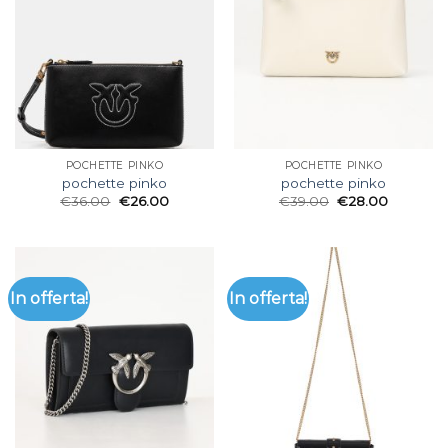
POCHETTE PINKO
POCHETTE PINKO
pochette pinko
pochette pinko
€
36.00
€
26.00
€
39.00
€
28.00
In offerta!
In offerta!