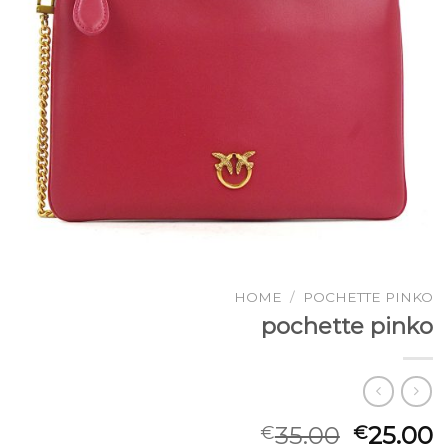
HOME
/
POCHETTE PINKO
pochette pinko
35.00
25.00
€
€