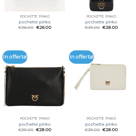
POCHETTE PINKO
POCHETTE PINKO
pochette pinko
pochette pinko
€
36.00
€
26.00
€
39.00
€
28.00
In offerta!
In offerta!
POCHETTE PINKO
POCHETTE PINKO
pochette pinko
pochette pinko
€
39.00
€
28.00
€
39.00
€
28.00