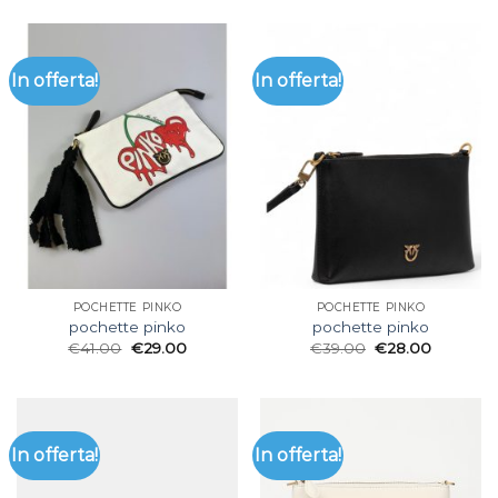
In offerta!
In offerta!
POCHETTE PINKO
POCHETTE PINKO
pochette pinko
pochette pinko
€
41.00
€
29.00
€
39.00
€
28.00
In offerta!
In offerta!