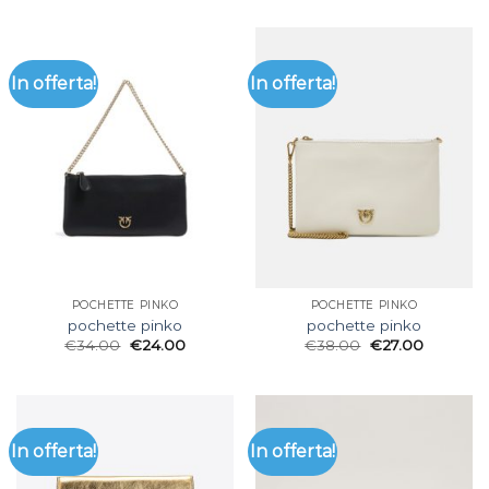
In offerta!
In offerta!
POCHETTE PINKO
POCHETTE PINKO
pochette pinko
pochette pinko
€
34.00
€
24.00
€
38.00
€
27.00
In offerta!
In offerta!