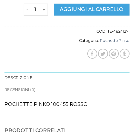
pochette pinko quantità
AGGIUNGI AL CARRELLO
COD:
TE-48241271
Categoria:
Pochette Pinko
DESCRIZIONE
RECENSIONI (0)
POCHETTE PINKO 100455 ROSSO
PRODOTTI CORRELATI