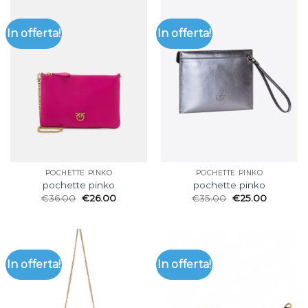
In offerta!
In offerta!
POCHETTE PINKO
POCHETTE PINKO
pochette pinko
pochette pinko
€
36.00
€
26.00
€
35.00
€
25.00
In offerta!
In offerta!