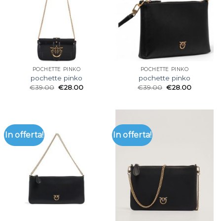
POCHETTE PINKO
POCHETTE PINKO
pochette pinko
pochette pinko
€
39.00
€
28.00
€
39.00
€
28.00
In offerta!
In offerta!