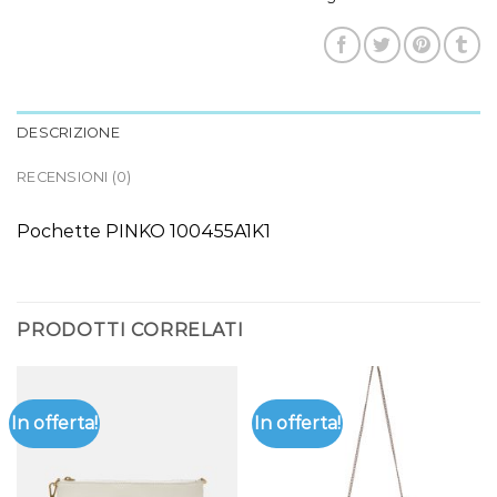
DESCRIZIONE
RECENSIONI (0)
Pochette PINKO 100455A1K1
PRODOTTI CORRELATI
In offerta!
In offerta!