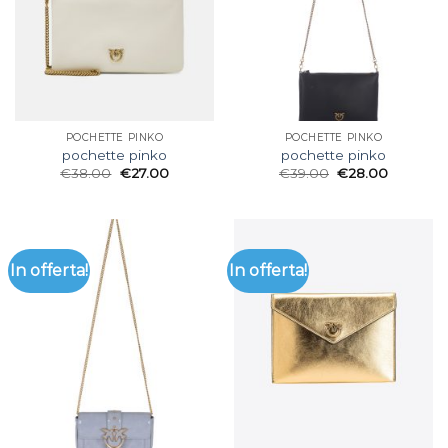
POCHETTE PINKO
POCHETTE PINKO
pochette pinko
pochette pinko
€
38.00
€
27.00
€
39.00
€
28.00
In offerta!
In offerta!