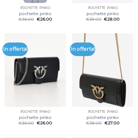
POCHETTE PINKO
POCHETTE PINKO
pochette pinko
pochette pinko
€
36.00
€
26.00
€
39.00
€
28.00
In offerta!
In offerta!
POCHETTE PINKO
POCHETTE PINKO
pochette pinko
pochette pinko
€
36.00
€
26.00
€
38.00
€
27.00