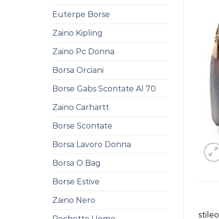
Euterpe Borse
Zaino Kipling
Zaino Pc Donna
Borsa Orciani
Borse Gabs Scontate Al 70
Zaino Carhartt
Borse Scontate
Borsa Lavoro Donna
Borsa O Bag
Borse Estive
Zaino Nero
stile
Pochette Uomo