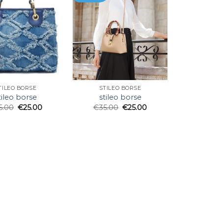
TILEO BORSE
STILEO BORSE
tileo borse
stileo borse
5.00
€
25.00
€
35.00
€
25.00