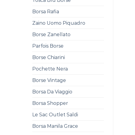
Tosca Blu Borse
Borsa Rafia
Zaino Uomo Piquadro
Borse Zanellato
Parfois Borse
Borse Chiarini
Pochette Nera
Borse Vintage
Borsa Da Viaggio
Borsa Shopper
Le Sac Outlet Saldi
Borsa Manila Grace