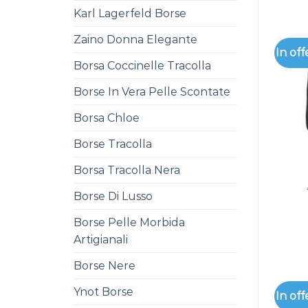
Karl Lagerfeld Borse
Zaino Donna Elegante
In off
Borsa Coccinelle Tracolla
Borse In Vera Pelle Scontate
Borsa Chloe
Borse Tracolla
Borsa Tracolla Nera
Borse Di Lusso
Borse Pelle Morbida
Artigianali
Borse Nere
Ynot Borse
In off