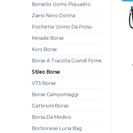
Borsello Uomo Piquadro
Zaino Nero Donna
Pochette Uomo Da Polso
Miriade Borse
Kors Borse
Borse A Tracolla Grandi Firme
Stileo Borse
V73 Borse
Borse Campomaggi
Gattinoni Borse
Borsa Da Medico
Borbonese Luna Bag