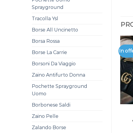
Sprayground
Tracolla Ysl
PRO
Borse All Uncinetto
Borsa Rossa
In off
Borse La Carrie
Borsoni Da Viaggio
Zaino Antifurto Donna
Pochette Sprayground
Uomo
Borbonese Saldi
Zaino Pelle
Zalando Borse