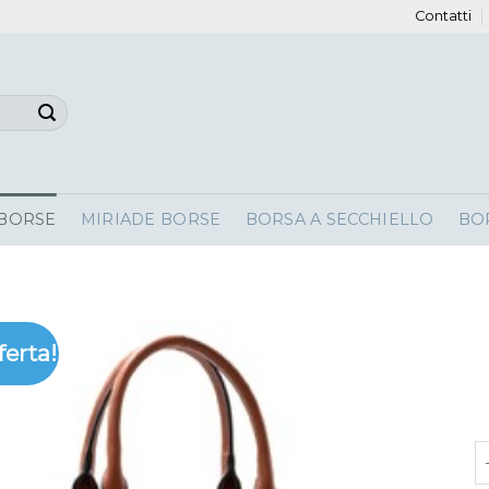
Contatti
 BORSE
MIRIADE BORSE
BORSA A SECCHIELLO
BO
ferta!
s