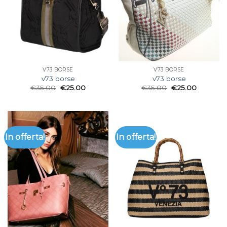
V73 BORSE
V73 BORSE
v73 borse
v73 borse
€
35.00
€
25.00
€
35.00
€
25.00
In offerta!
In offerta!