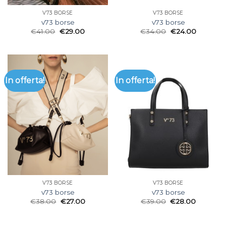
V73 BORSE
V73 BORSE
v73 borse
v73 borse
€
41.00
€
29.00
€
34.00
€
24.00
In offerta!
In offerta!
V73 BORSE
V73 BORSE
v73 borse
v73 borse
€
38.00
€
27.00
€
39.00
€
28.00