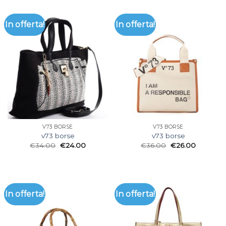
In offerta!
In offerta!
V73 BORSE
V73 BORSE
v73 borse
v73 borse
€
34.00
€
24.00
€
36.00
€
26.00
In offerta!
In offerta!