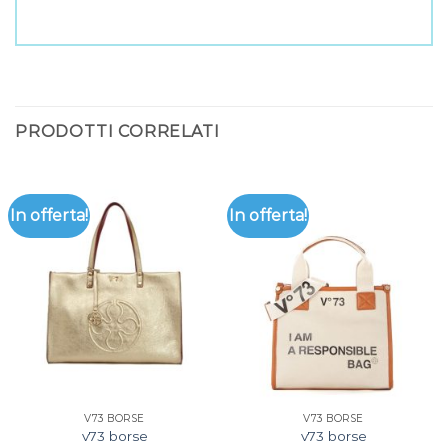
PRODOTTI CORRELATI
In offerta!
In offerta!
V73 BORSE
V73 BORSE
v73 borse
v73 borse