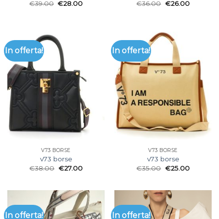
€
39.00
€
28.00
€
36.00
€
26.00
In offerta!
In offerta!
V73 BORSE
V73 BORSE
v73 borse
v73 borse
€
38.00
€
27.00
€
35.00
€
25.00
In offerta!
In offerta!