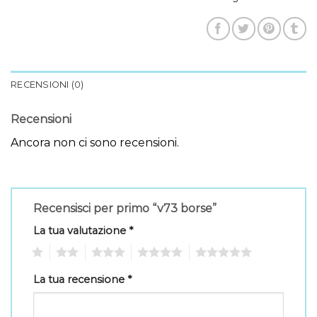
RECENSIONI (0)
Recensioni
Ancora non ci sono recensioni.
Recensisci per primo “v73 borse”
La tua valutazione
*
1
2
3
4
5
La tua recensione
*