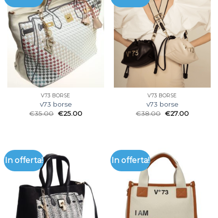
V73 BORSE
V73 BORSE
v73 borse
v73 borse
€
35.00
€
25.00
€
38.00
€
27.00
In offerta!
In offerta!