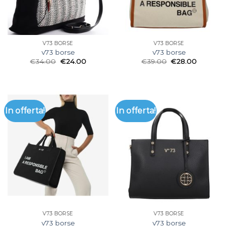
V73 BORSE
V73 BORSE
v73 borse
v73 borse
€
34.00
€
24.00
€
39.00
€
28.00
In offerta!
In offerta!
V73 BORSE
V73 BORSE
v73 borse
v73 borse