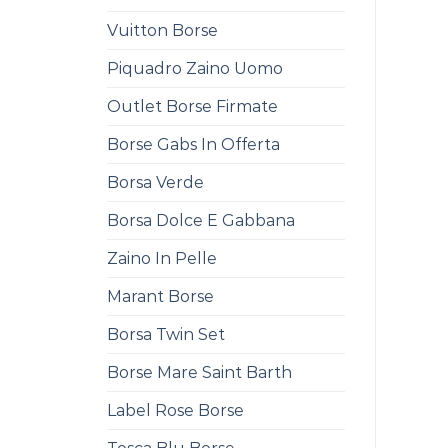
Vuitton Borse
Piquadro Zaino Uomo
Outlet Borse Firmate
Borse Gabs In Offerta
Borsa Verde
Borsa Dolce E Gabbana
Zaino In Pelle
Marant Borse
Borsa Twin Set
Borse Mare Saint Barth
Label Rose Borse