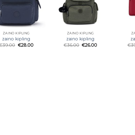
ZAINO KIPLING
ZAINO KIPLING
Z
zaino kipling
zaino kipling
za
€
39.00
€
28.00
€
36.00
€
26.00
€
3