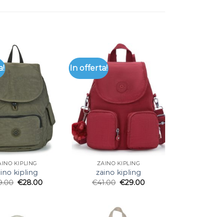
a!
In offerta!
AINO KIPLING
ZAINO KIPLING
ino kipling
zaino kipling
9.00
€
28.00
€
41.00
€
29.00