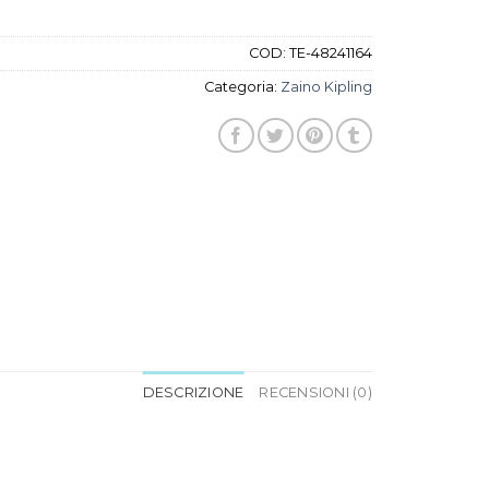
COD:
TE-48241164
Categoria:
Zaino Kipling
DESCRIZIONE
RECENSIONI (0)