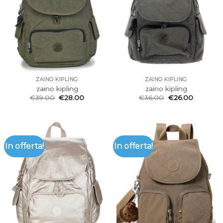
ZAINO KIPLING
ZAINO KIPLING
zaino kipling
zaino kipling
€
39.00
€
28.00
€
36.00
€
26.00
In offerta!
In offerta!