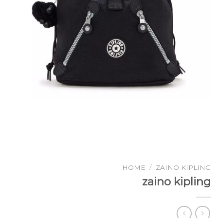
HOME
/
ZAINO KIPLING
zaino kipling