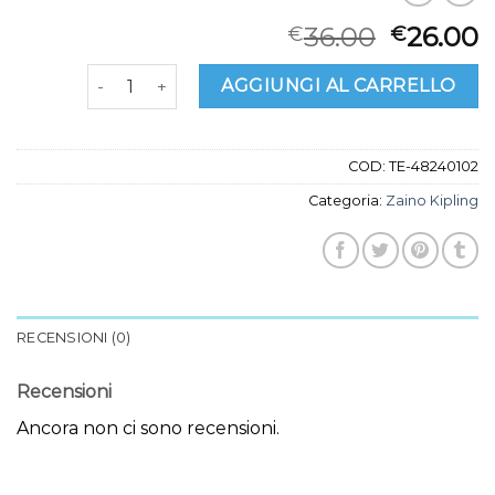
36.00
26.00
€
€
zaino kipling quantità
AGGIUNGI AL CARRELLO
COD:
TE-48240102
Categoria:
Zaino Kipling
RECENSIONI (0)
Recensioni
Ancora non ci sono recensioni.