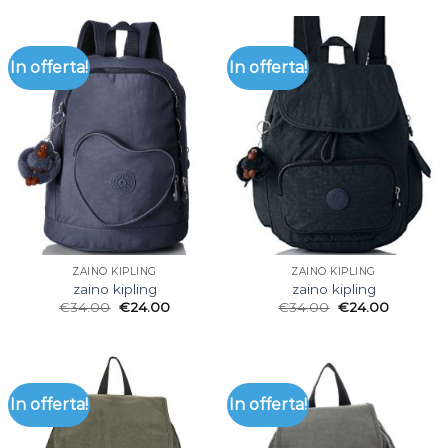
In offerta!
In offerta!
ZAINO KIPLING
ZAINO KIPLING
zaino kipling
zaino kipling
€
34.00
€
24.00
€
34.00
€
24.00
In offerta!
In offerta!