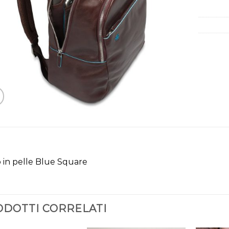
 in pelle Blue Square
DOTTI CORRELATI