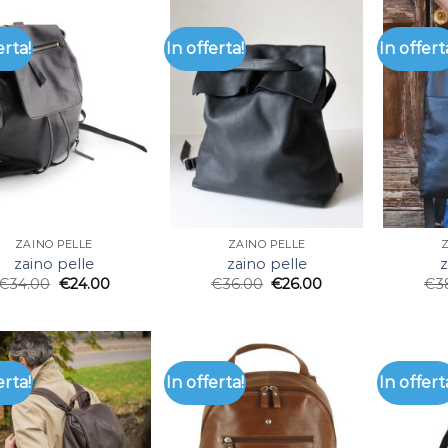
erta!
In offerta!
In offert
ZAINO PELLE
ZAINO PELLE
Z
zaino pelle
zaino pelle
z
€
34.00
€
24.00
€
36.00
€
26.00
€
3
erta!
In offerta!
In offert