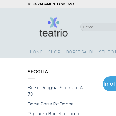
Salta
100% PAGAMENTO SICURO
ai
contenuti
Cerca:
HOME
SHOP
BORSE SALDI
STILEO
SFOGLIA
In of
Borse Desigual Scontate Al
70
Borsa Porta Pc Donna
Piquadro Borsello Uomo