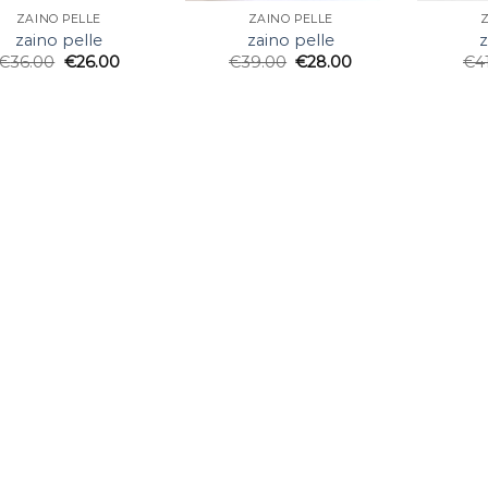
ZAINO PELLE
ZAINO PELLE
Z
zaino pelle
zaino pelle
z
€
36.00
€
26.00
€
39.00
€
28.00
€
4