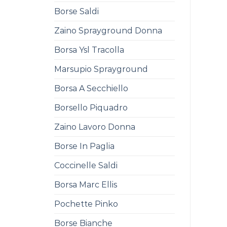
Borse Saldi
Zaino Sprayground Donna
Borsa Ysl Tracolla
Marsupio Sprayground
Borsa A Secchiello
Borsello Piquadro
Zaino Lavoro Donna
Borse In Paglia
Coccinelle Saldi
Borsa Marc Ellis
Pochette Pinko
Borse Bianche