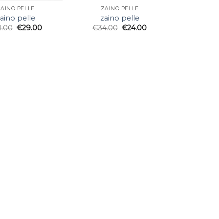
AINO PELLE
ZAINO PELLE
aino pelle
zaino pelle
1.00
€
29.00
€
34.00
€
24.00