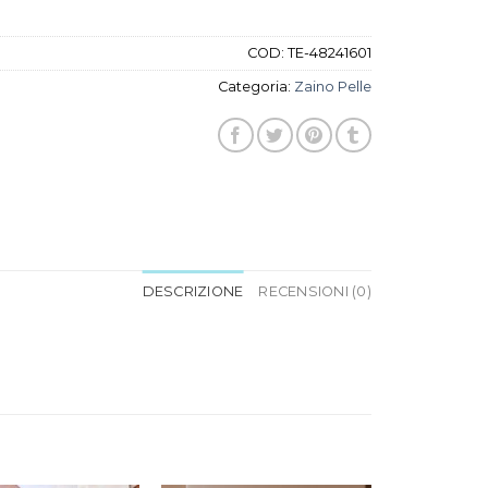
COD:
TE-48241601
Categoria:
Zaino Pelle
DESCRIZIONE
RECENSIONI (0)