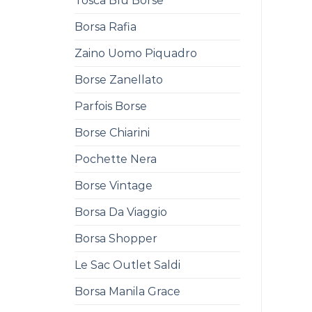
Tosca Blu Borse
Borsa Rafia
Zaino Uomo Piquadro
Borse Zanellato
Parfois Borse
Borse Chiarini
Pochette Nera
Borse Vintage
Borsa Da Viaggio
Borsa Shopper
Le Sac Outlet Saldi
Borsa Manila Grace