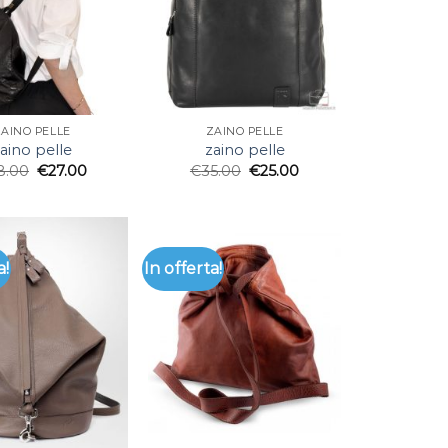
AINO PELLE
ZAINO PELLE
aino pelle
zaino pelle
8.00
€
27.00
€
35.00
€
25.00
a!
In offerta!