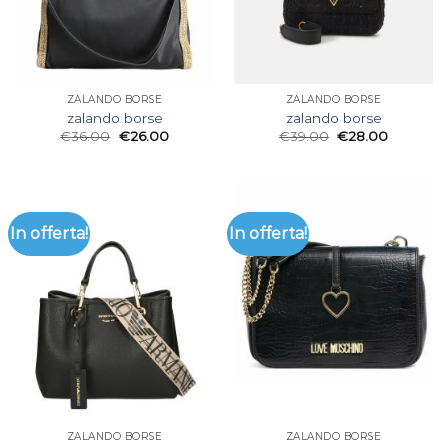
ZALANDO BORSE
ZALANDO BORSE
zalando borse
zalando borse
€
36.00
€
26.00
€
39.00
€
28.00
In offerta!
In offerta!
ZALANDO BORSE
ZALANDO BORSE