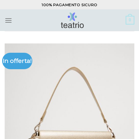
Salta
100% PAGAMENTO SICURO
ai
contenuti
0
In offerta!