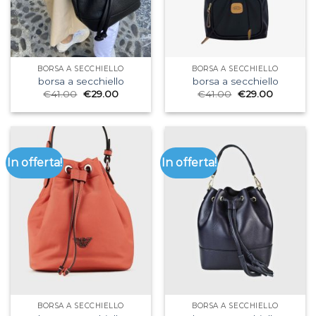
BORSA A SECCHIELLO
BORSA A SECCHIELLO
borsa a secchiello
borsa a secchiello
€
41.00
€
29.00
€
41.00
€
29.00
In offerta!
In offerta!
BORSA A SECCHIELLO
BORSA A SECCHIELLO