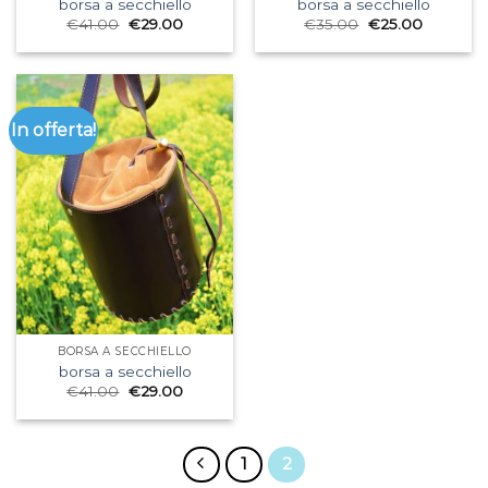
borsa a secchiello
borsa a secchiello
€
41.00
€
29.00
€
35.00
€
25.00
In offerta!
BORSA A SECCHIELLO
borsa a secchiello
€
41.00
€
29.00
1
2