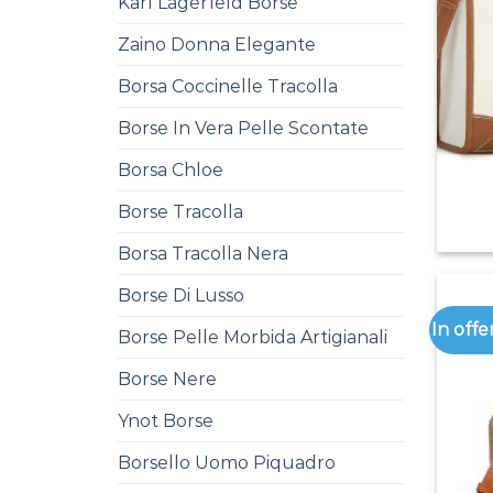
Karl Lagerfeld Borse
Zaino Donna Elegante
Borsa Coccinelle Tracolla
Borse In Vera Pelle Scontate
Borsa Chloe
Borse Tracolla
Borsa Tracolla Nera
Borse Di Lusso
In offe
Borse Pelle Morbida Artigianali
Borse Nere
Ynot Borse
Borsello Uomo Piquadro