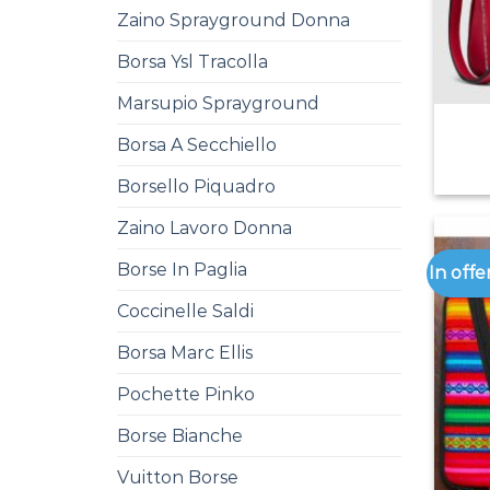
Zaino Sprayground Donna
Borsa Ysl Tracolla
Marsupio Sprayground
Borsa A Secchiello
Borsello Piquadro
Zaino Lavoro Donna
Borse In Paglia
In offe
Coccinelle Saldi
Borsa Marc Ellis
Pochette Pinko
Borse Bianche
Vuitton Borse