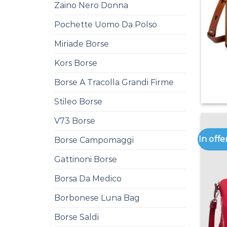
Zaino Nero Donna
Pochette Uomo Da Polso
Miriade Borse
Kors Borse
Borse A Tracolla Grandi Firme
Stileo Borse
V73 Borse
In offe
Borse Campomaggi
Gattinoni Borse
Borsa Da Medico
Borbonese Luna Bag
Borse Saldi