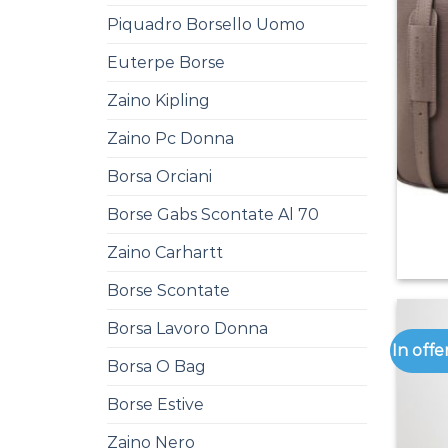
Piquadro Borsello Uomo
Euterpe Borse
Zaino Kipling
Zaino Pc Donna
Borsa Orciani
Borse Gabs Scontate Al 70
Zaino Carhartt
Borse Scontate
Borsa Lavoro Donna
In offe
Borsa O Bag
Borse Estive
Zaino Nero