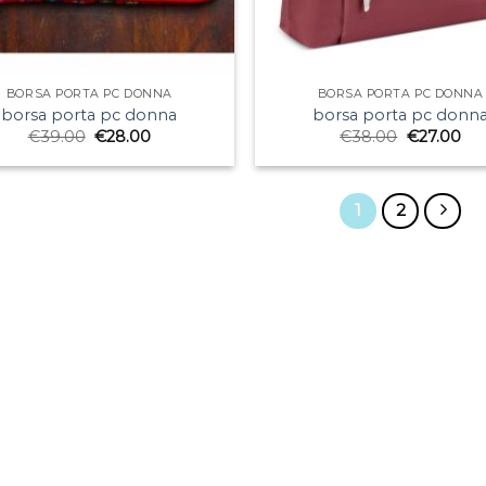
BORSA PORTA PC DONNA
BORSA PORTA PC DONNA
borsa porta pc donna
borsa porta pc donn
€
39.00
€
28.00
€
38.00
€
27.00
1
2