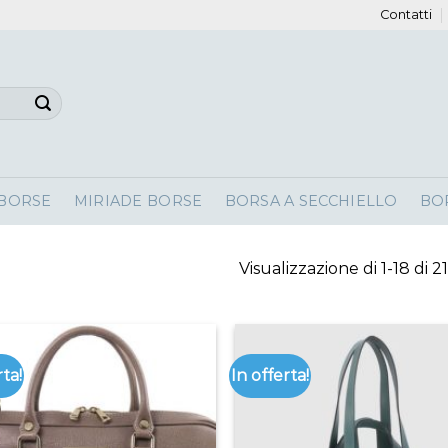
Contatti
 BORSE
MIRIADE BORSE
BORSA A SECCHIELLO
BO
Visualizzazione di 1-18 di 21
rta!
In offerta!