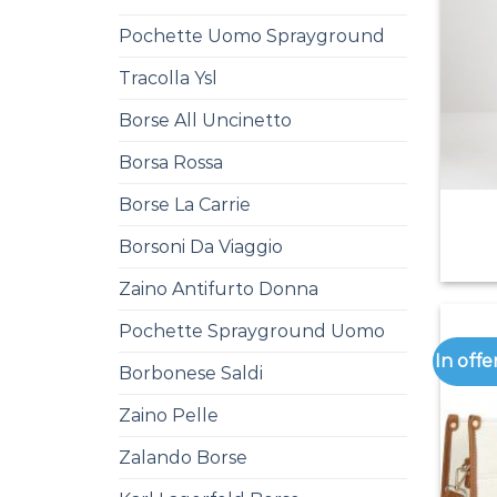
Pochette Uomo Sprayground
Tracolla Ysl
Borse All Uncinetto
Borsa Rossa
Borse La Carrie
Borsoni Da Viaggio
Zaino Antifurto Donna
Pochette Sprayground Uomo
In offe
Borbonese Saldi
Zaino Pelle
Zalando Borse