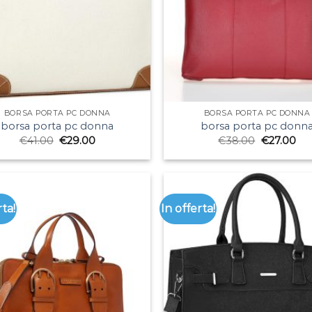
BORSA PORTA PC DONNA
BORSA PORTA PC DONNA
borsa porta pc donna
borsa porta pc donn
€
41.00
€
29.00
€
38.00
€
27.00
rta!
In offerta!