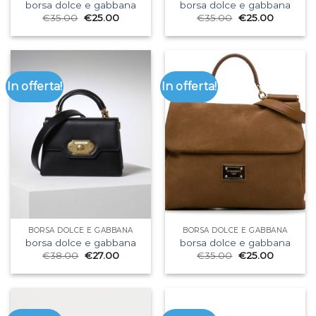
borsa dolce e gabbana
borsa dolce e gabbana
€
35.00
€
25.00
€
35.00
€
25.00
In offerta!
In offerta!
BORSA DOLCE E GABBANA
BORSA DOLCE E GABBANA
borsa dolce e gabbana
borsa dolce e gabbana
€
38.00
€
27.00
€
35.00
€
25.00