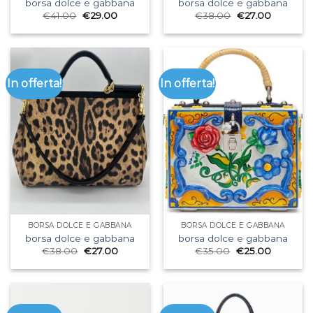
borsa dolce e gabbana
borsa dolce e gabbana
€
41.00
€
29.00
€
38.00
€
27.00
In offerta!
In offerta!
BORSA DOLCE E GABBANA
BORSA DOLCE E GABBANA
borsa dolce e gabbana
borsa dolce e gabbana
€
38.00
€
27.00
€
35.00
€
25.00