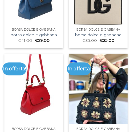
BORSA DOLCE E GABBANA
BORSA DOLCE E GABBANA
borsa dolce e gabbana
borsa dolce e gabbana
€
41.00
€
29.00
€
35.00
€
25.00
In offerta!
In offerta!
BORSA DOLCE E GABBANA
BORSA DOLCE E GABBANA