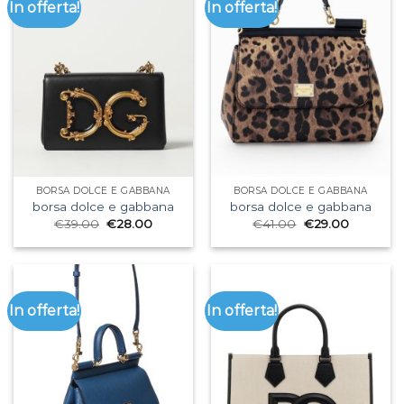
In offerta!
In offerta!
BORSA DOLCE E GABBANA
BORSA DOLCE E GABBANA
borsa dolce e gabbana
borsa dolce e gabbana
€
39.00
€
28.00
€
41.00
€
29.00
In offerta!
In offerta!