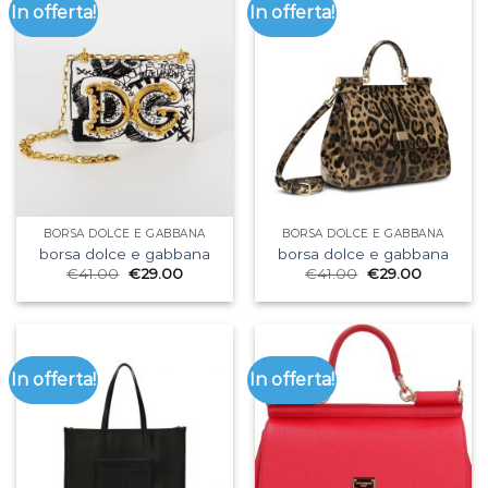
In offerta!
In offerta!
BORSA DOLCE E GABBANA
BORSA DOLCE E GABBANA
borsa dolce e gabbana
borsa dolce e gabbana
€
41.00
€
29.00
€
41.00
€
29.00
In offerta!
In offerta!