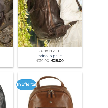
ZAINO IN PELLE
zaino in pelle
€
39.00
€
28.00
In offerta!