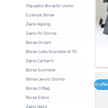
Piquadro Borsello Uomo
Euterpe Borse
Zaino Kipling
Zaino Pc Donna
Borsa Orciani
Borse Gabs Scontate Al 70
Zaino Carhartt
Borse Scontate
Borsa Lavoro Donna
In offe
Borsa O Bag
Borse Estive
Zaino Nero