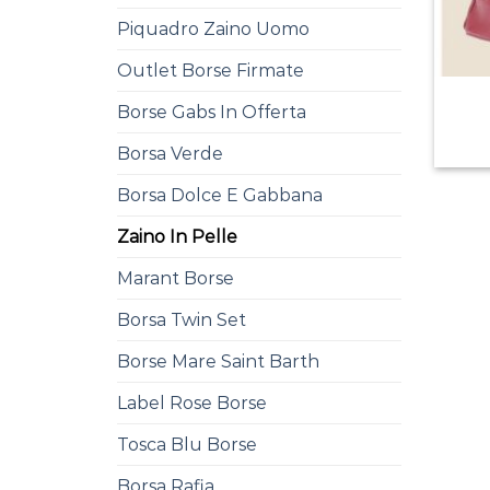
Piquadro Zaino Uomo
Outlet Borse Firmate
Borse Gabs In Offerta
Borsa Verde
Borsa Dolce E Gabbana
Zaino In Pelle
Marant Borse
Borsa Twin Set
Borse Mare Saint Barth
Label Rose Borse
Tosca Blu Borse
Borsa Rafia