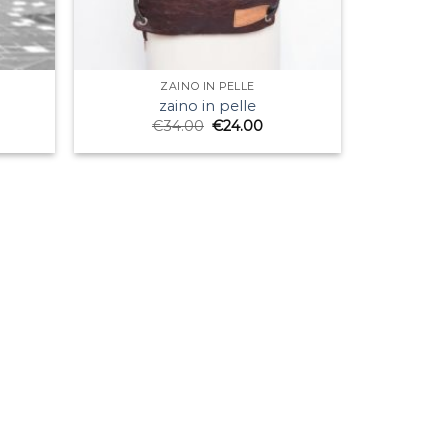
ZAINO IN PELLE
zaino in pelle
€
34.00
€
24.00