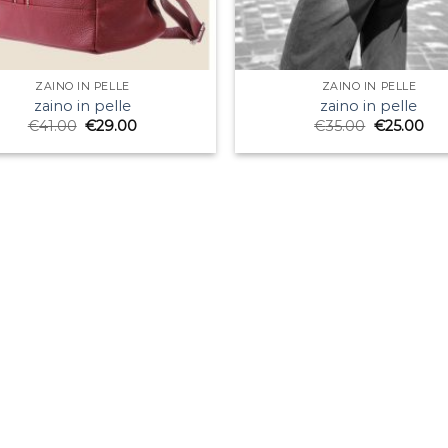
ZAINO IN PELLE
ZAINO IN PELLE
zaino in pelle
zaino in pelle
€
41.00
€
29.00
€
35.00
€
25.00