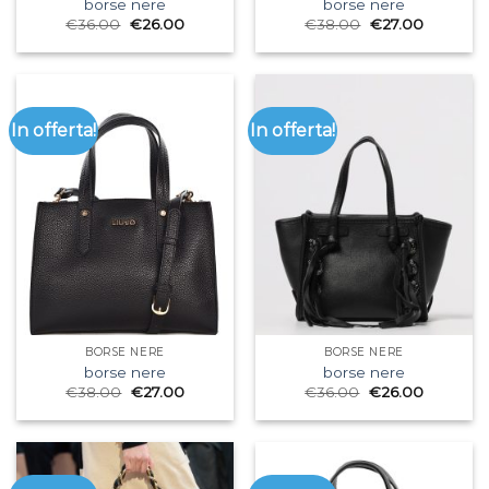
borse nere
borse nere
€
36.00
€
26.00
€
38.00
€
27.00
In offerta!
In offerta!
BORSE NERE
BORSE NERE
borse nere
borse nere
€
38.00
€
27.00
€
36.00
€
26.00