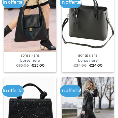
In offerta!
In offerta!
BORSE NERE
BORSE NERE
borse nere
borse nere
€
35.00
€
25.00
€
34.00
€
24.00
In offerta!
In offerta!