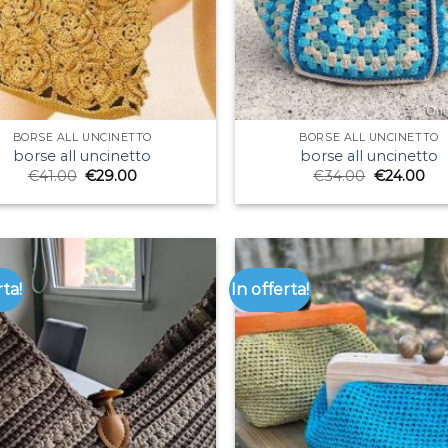
BORSE ALL UNCINETTO
BORSE ALL UNCINETTO
borse all uncinetto
borse all uncinetto
€
41.00
€
29.00
€
34.00
€
24.00
rta!
In offerta!