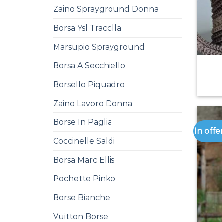
Zaino Sprayground Donna
Borsa Ysl Tracolla
Marsupio Sprayground
Borsa A Secchiello
Borsello Piquadro
Zaino Lavoro Donna
Borse In Paglia
In offe
Coccinelle Saldi
Borsa Marc Ellis
Pochette Pinko
Borse Bianche
Vuitton Borse