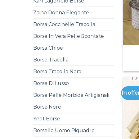
Karl Lagerfeld Borse
Zaino Donna Elegante
Borsa Coccinelle Tracolla
Borse In Vera Pelle Scontate
Borsa Chloe
Borse Tracolla
Borsa Tracolla Nera
Borse Di Lusso
In offe
Borse Pelle Morbida Artigianali
Borse Nere
Ynot Borse
Borsello Uomo Piquadro