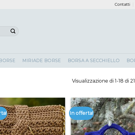
Contatti
 BORSE
MIRIADE BORSE
BORSA A SECCHIELLO
BO
Visualizzazione di 1-18 di 21
rta!
In offerta!