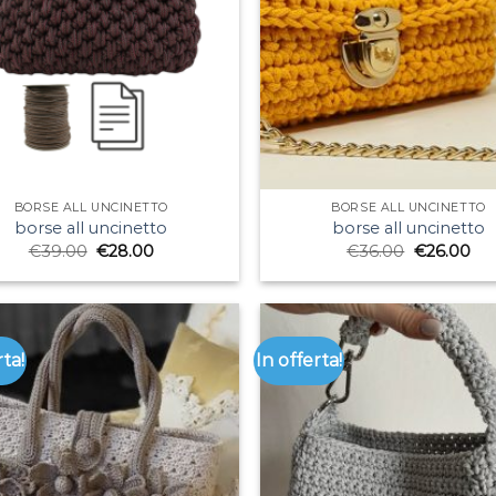
BORSE ALL UNCINETTO
BORSE ALL UNCINETTO
borse all uncinetto
borse all uncinetto
€
39.00
€
28.00
€
36.00
€
26.00
rta!
In offerta!