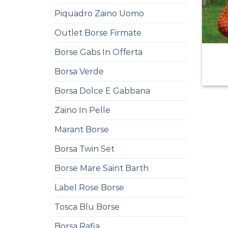
Piquadro Zaino Uomo
Outlet Borse Firmate
Borse Gabs In Offerta
Borsa Verde
Borsa Dolce E Gabbana
Zaino In Pelle
Marant Borse
Borsa Twin Set
Borse Mare Saint Barth
Label Rose Borse
Tosca Blu Borse
Borsa Rafia