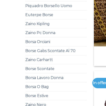
Piquadro Borsello Uomo
Euterpe Borse
Zaino Kipling
Zaino Pc Donna
Borsa Orciani
Borse Gabs Scontate Al 70
Zaino Carhartt
Borse Scontate
Borsa Lavoro Donna
In offe
Borsa O Bag
Borse Estive
Zaino Nero