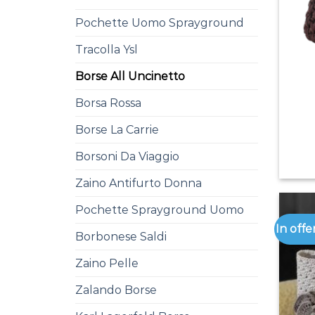
Pochette Uomo Sprayground
Tracolla Ysl
Borse All Uncinetto
Borsa Rossa
Borse La Carrie
Borsoni Da Viaggio
Zaino Antifurto Donna
Pochette Sprayground Uomo
In offe
Borbonese Saldi
Zaino Pelle
Zalando Borse