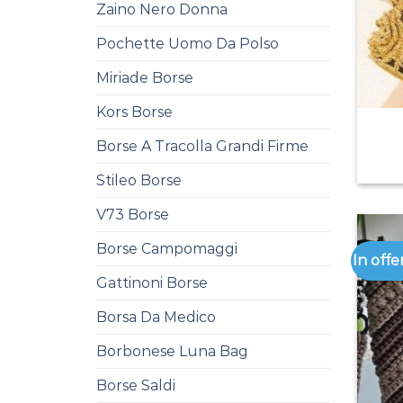
Zaino Nero Donna
Pochette Uomo Da Polso
Miriade Borse
Kors Borse
Borse A Tracolla Grandi Firme
Stileo Borse
V73 Borse
Borse Campomaggi
In offe
Gattinoni Borse
Borsa Da Medico
Borbonese Luna Bag
Borse Saldi