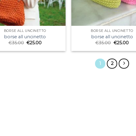
BORSE ALL UNCINETTO
BORSE ALL UNCINETTO
borse all uncinetto
borse all uncinetto
€
35.00
€
25.00
€
35.00
€
25.00
1
2