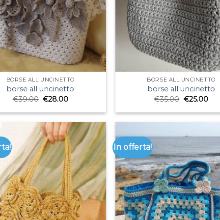
BORSE ALL UNCINETTO
BORSE ALL UNCINETTO
borse all uncinetto
borse all uncinetto
€
39.00
€
28.00
€
35.00
€
25.00
rta!
In offerta!