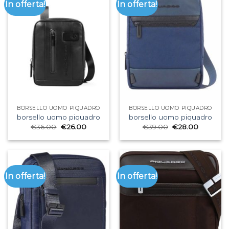
In offerta!
In offerta!
BORSELLO UOMO PIQUADRO
BORSELLO UOMO PIQUADRO
borsello uomo piquadro
borsello uomo piquadro
€
36.00
€
26.00
€
39.00
€
28.00
In offerta!
In offerta!