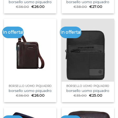
borsello uomo piquadro
borsello uomo piquadro
€
36.00
€
26.00
€
38.00
€
27.00
In offerta!
In offerta!
BORSELLO UOMO PIQUADRO
BORSELLO UOMO PIQUADRO
borsello uomo piquadro
borsello uomo piquadro
€
36.00
€
26.00
€
35.00
€
25.00