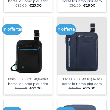
borsello uomo piquadro
borsello uomo piquadro
€
35.00
€
25.00
€
36.00
€
26.00
In offerta!
In offerta!
BORSELLO UOMO PIQUADRO
BORSELLO UOMO PIQUADRO
borsello uomo piquadro
borsello uomo piquadro
€
38.00
€
27.00
€
36.00
€
26.00