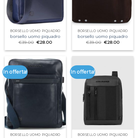
BORSELLO UOMO PIQUADRO
BORSELLO UOMO PIQUADRO
borsello uomo piquadro
borsello uomo piquadro
€
39.00
€
28.00
€
39.00
€
28.00
In offerta!
In offerta!
BORSELLO UOMO PIQUADRO
BORSELLO UOMO PIQUADRO