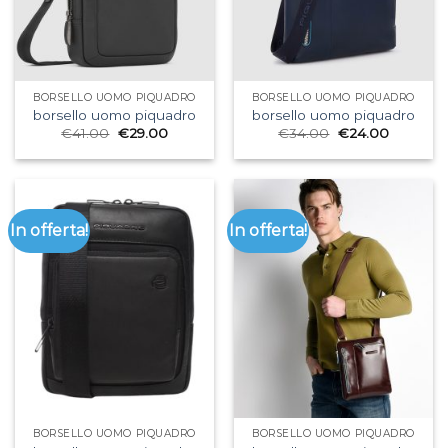
BORSELLO UOMO PIQUADRO
BORSELLO UOMO PIQUADRO
borsello uomo piquadro
borsello uomo piquadro
€
41.00
€
29.00
€
34.00
€
24.00
In offerta!
In offerta!
BORSELLO UOMO PIQUADRO
BORSELLO UOMO PIQUADRO