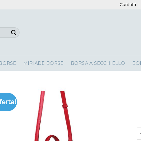
Contatti
 BORSE
MIRIADE BORSE
BORSA A SECCHIELLO
BO
ferta!
b