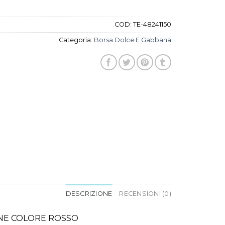
COD:
TE-48241150
Categoria:
Borsa Dolce E Gabbana
DESCRIZIONE
RECENSIONI (0)
INE COLORE ROSSO