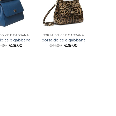
DOLCE E GABBANA
BORSA DOLCE E GABBANA
dolce e gabbana
borsa dolce e gabbana
1.00
€
29.00
€
41.00
€
29.00