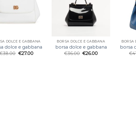
SA DOLCE E GABBANA
BORSA DOLCE E GABBANA
BORSA 
sa dolce e gabbana
borsa dolce e gabbana
borsa 
€
38.00
€
27.00
€
36.00
€
26.00
€
4