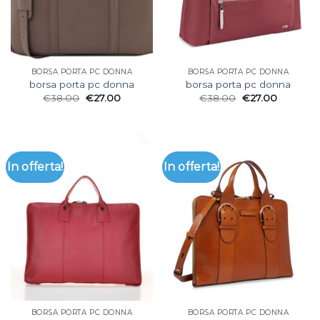
BORSA PORTA PC DONNA
BORSA PORTA PC DONNA
borsa porta pc donna
borsa porta pc donna
€
38.00
€
27.00
€
38.00
€
27.00
In offerta!
In offerta!
BORSA PORTA PC DONNA
BORSA PORTA PC DONNA