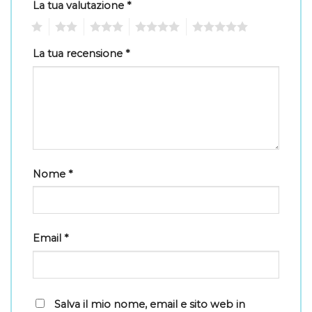
La tua valutazione
*
1
2
3
4
5
La tua recensione
*
Nome
*
Email
*
Salva il mio nome, email e sito web in