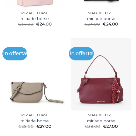
MIRIADE BORSE
MIRIADE BORSE
miriade borse
miriade borse
€
34.00
€
24.00
€
34.00
€
24.00
In offerta!
In offerta!
MIRIADE BORSE
MIRIADE BORSE
miriade borse
miriade borse
€
38.00
€
27.00
€
38.00
€
27.00