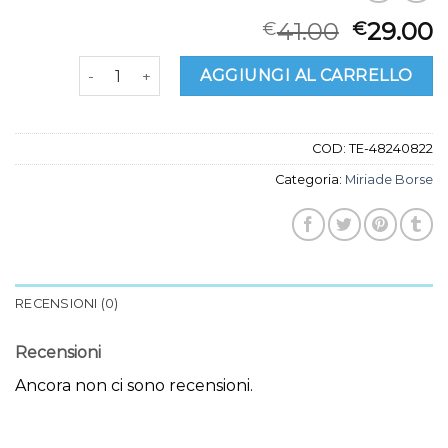
41.00
29.00
€
€
miriade borse quantità
AGGIUNGI AL CARRELLO
COD:
TE-48240822
Categoria:
Miriade Borse
RECENSIONI (0)
Recensioni
Ancora non ci sono recensioni.