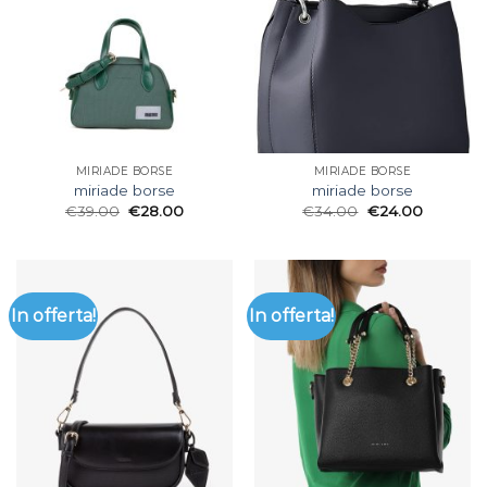
MIRIADE BORSE
MIRIADE BORSE
miriade borse
miriade borse
€
39.00
€
28.00
€
34.00
€
24.00
In offerta!
In offerta!