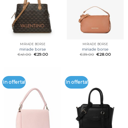
MIRIADE BORSE
MIRIADE BORSE
miriade borse
miriade borse
€
41.00
€
29.00
€
39.00
€
28.00
In offerta!
In offerta!