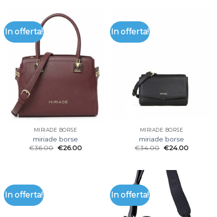
In offerta!
In offerta!
MIRIADE BORSE
MIRIADE BORSE
miriade borse
miriade borse
€
36.00
€
26.00
€
34.00
€
24.00
In offerta!
In offerta!