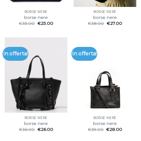
BORSE NERE
BORSE NERE
borse nere
borse nere
€
35.00
€
25.00
€
38.00
€
27.00
In offerta!
In offerta!
BORSE NERE
BORSE NERE
borse nere
borse nere
€
36.00
€
26.00
€
39.00
€
28.00