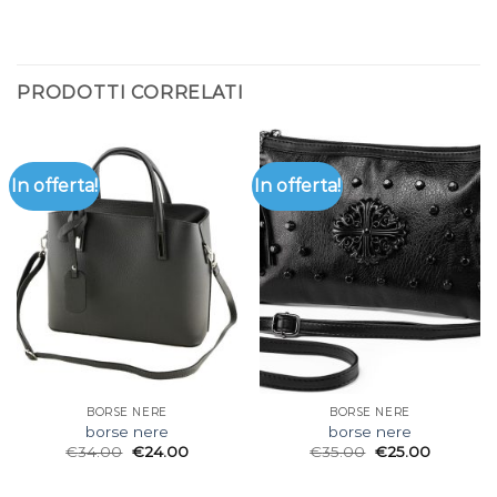
PRODOTTI CORRELATI
In offerta!
In offerta!
BORSE NERE
BORSE NERE
borse nere
borse nere
€
34.00
€
24.00
€
35.00
€
25.00