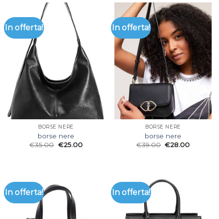
In offerta!
In offerta!
BORSE NERE
BORSE NERE
borse nere
borse nere
€
35.00
€
25.00
€
39.00
€
28.00
In offerta!
In offerta!