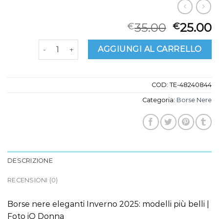
35.00
25.00
€
€
borse nere quantità
AGGIUNGI AL CARRELLO
COD:
TE-48240844
Categoria:
Borse Nere
DESCRIZIONE
RECENSIONI (0)
Borse nere eleganti Inverno 2025: modelli più belli |
Foto iO Donna