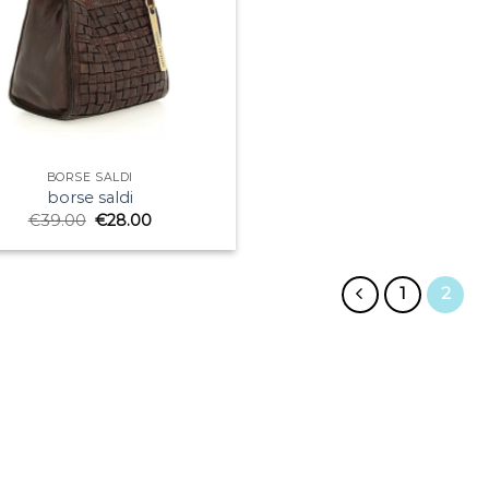
BORSE SALDI
borse saldi
€
39.00
€
28.00
1
2