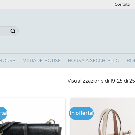
Contatti
 BORSE
MIRIADE BORSE
BORSA A SECCHIELLO
BO
Visualizzazione di 19-25 di 25 
rta!
In offerta!