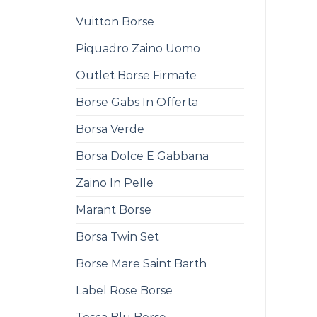
Vuitton Borse
Piquadro Zaino Uomo
Outlet Borse Firmate
Borse Gabs In Offerta
Borsa Verde
Borsa Dolce E Gabbana
Zaino In Pelle
Marant Borse
Borsa Twin Set
Borse Mare Saint Barth
Label Rose Borse