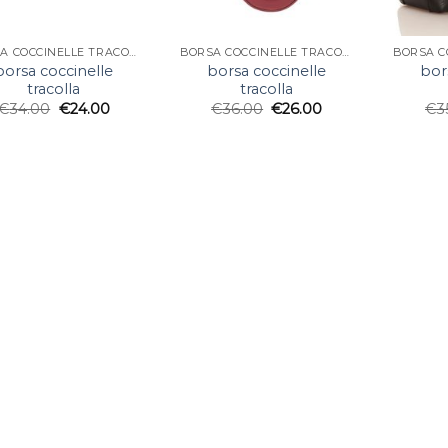
BORSA COCCINELLE TRACOLLA
BORSA COCCINELLE TRACOLLA
borsa coccinelle
borsa coccinelle
bor
tracolla
tracolla
€
34.00
€
24.00
€
36.00
€
26.00
€
3