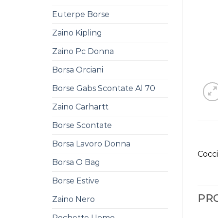
Euterpe Borse
Zaino Kipling
Zaino Pc Donna
Borsa Orciani
Borse Gabs Scontate Al 70
Zaino Carhartt
Borse Scontate
Borsa Lavoro Donna
Cocci
Borsa O Bag
Borse Estive
PRO
Zaino Nero
Pochette Uomo