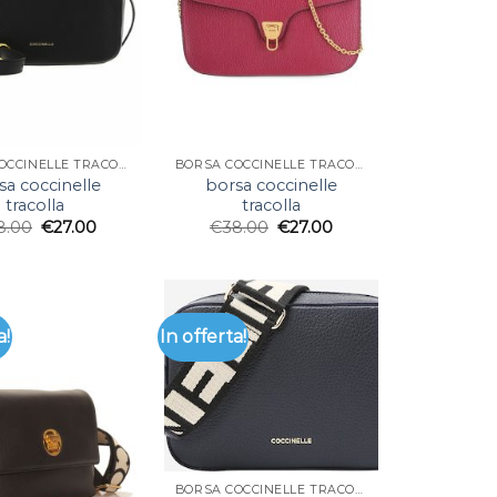
BORSA COCCINELLE TRACOLLA
BORSA COCCINELLE TRACOLLA
sa coccinelle
borsa coccinelle
tracolla
tracolla
8.00
€
27.00
€
38.00
€
27.00
a!
In offerta!
BORSA COCCINELLE TRACOLLA