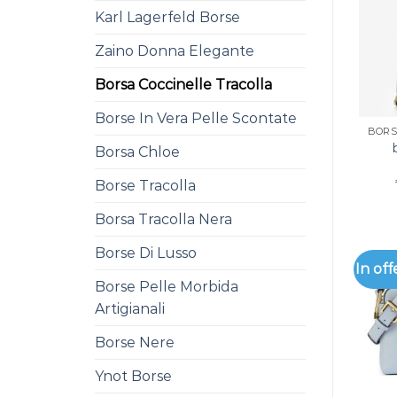
Karl Lagerfeld Borse
Zaino Donna Elegante
Borsa Coccinelle Tracolla
Borse In Vera Pelle Scontate
Borsa Chloe
Borse Tracolla
Borsa Tracolla Nera
Borse Di Lusso
In off
Borse Pelle Morbida
Artigianali
Borse Nere
Ynot Borse