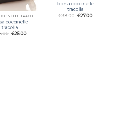
borsa coccinelle
tracolla
€
38.00
€
27.00
BORSA COCCINELLE TRACOLLA
sa coccinelle
tracolla
5.00
€
25.00