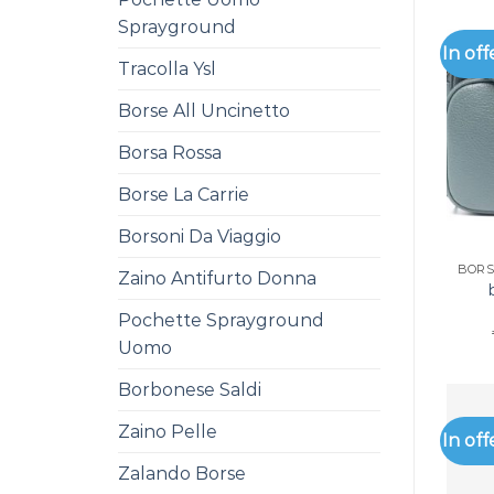
Sprayground
In off
Tracolla Ysl
Borse All Uncinetto
Borsa Rossa
Borse La Carrie
Borsoni Da Viaggio
Zaino Antifurto Donna
Pochette Sprayground
Uomo
Borbonese Saldi
Zaino Pelle
In off
Zalando Borse