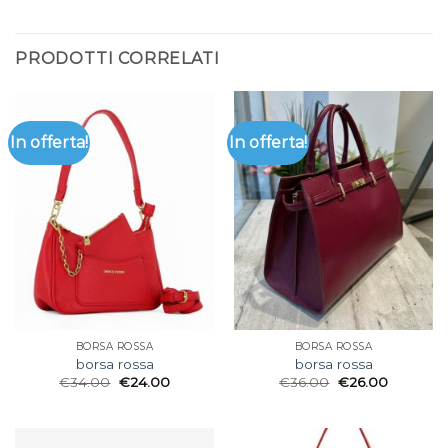
PRODOTTI CORRELATI
In offerta!
In offerta!
BORSA ROSSA
BORSA ROSSA
borsa rossa
borsa rossa
€
34.00
€
24.00
€
36.00
€
26.00