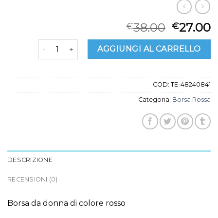
38.00
27.00
€
€
borsa rossa quantità
AGGIUNGI AL CARRELLO
COD:
TE-48240841
Categoria:
Borsa Rossa
DESCRIZIONE
RECENSIONI (0)
Borsa da donna di colore rosso