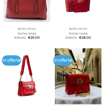
BORSA ROSSA
BORSA ROSSA
borsa rossa
borsa rossa
€
35.00
€
25.00
€
39.00
€
28.00
In offerta!
In offerta!