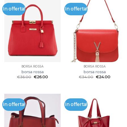
In offerta!
In offerta!
BORSA ROSSA
BORSA ROSSA
borsa rossa
borsa rossa
€
36.00
€
26.00
€
34.00
€
24.00
In offerta!
In offerta!