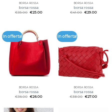
BORSA ROSSA
BORSA ROSSA
borsa rossa
borsa rossa
€
35.00
€
25.00
€
41.00
€
29.00
In offerta!
In offerta!
BORSA ROSSA
BORSA ROSSA
borsa rossa
borsa rossa
€
36.00
€
26.00
€
38.00
€
27.00