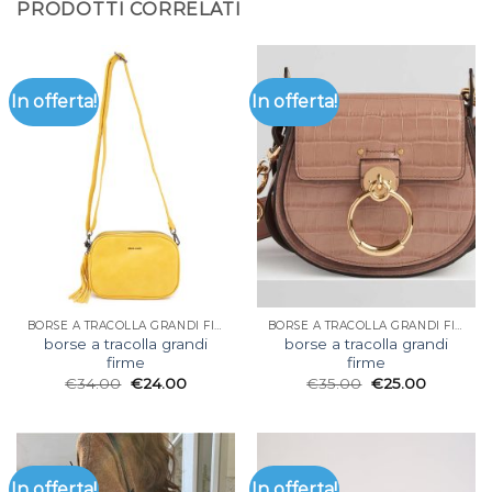
PRODOTTI CORRELATI
In offerta!
In offerta!
BORSE A TRACOLLA GRANDI FIRME
BORSE A TRACOLLA GRANDI FIRME
borse a tracolla grandi
borse a tracolla grandi
firme
firme
€
34.00
€
24.00
€
35.00
€
25.00
In offerta!
In offerta!