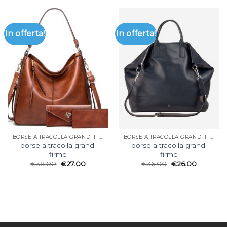
In offerta!
In offerta!
BORSE A TRACOLLA GRANDI FIRME
BORSE A TRACOLLA GRANDI FIRME
borse a tracolla grandi
borse a tracolla grandi
firme
firme
€
38.00
€
27.00
€
36.00
€
26.00