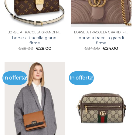
BORSE A TRACOLLA GRANDI FIRME
BORSE A TRACOLLA GRANDI FIRME
borse a tracolla grandi
borse a tracolla grandi
firme
firme
€
39.00
€
28.00
€
34.00
€
24.00
In offerta!
In offerta!