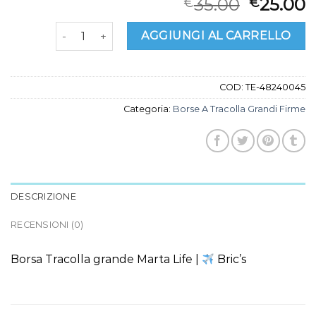
35.00
25.00
€
€
borse a tracolla grandi firme quantità
AGGIUNGI AL CARRELLO
COD:
TE-48240045
Categoria:
Borse A Tracolla Grandi Firme
DESCRIZIONE
RECENSIONI (0)
Borsa Tracolla grande Marta Life |
Bric’s