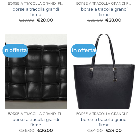
BORSE A TRACOLLA GRANDI FIRME
BORSE A TRACOLLA GRANDI FIRME
borse a tracolla grandi
borse a tracolla grandi
firme
firme
€
39.00
€
28.00
€
39.00
€
28.00
In offerta!
In offerta!
BORSE A TRACOLLA GRANDI FIRME
BORSE A TRACOLLA GRANDI FIRME
borse a tracolla grandi
borse a tracolla grandi
firme
firme
€
36.00
€
26.00
€
34.00
€
24.00