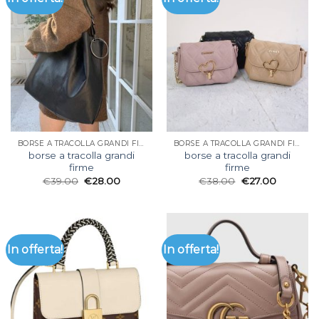
BORSE A TRACOLLA GRANDI FIRME
BORSE A TRACOLLA GRANDI FIRME
borse a tracolla grandi
borse a tracolla grandi
firme
firme
€
39.00
€
28.00
€
38.00
€
27.00
In offerta!
In offerta!