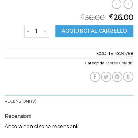
36.00
26.00
€
€
borse chiarini quantità
AGGIUNGI AL CARRELLO
COD:
TE-48241788
Categoria:
Borse Chiarini
RECENSIONI (0)
Recensioni
Ancora non ci sono recensioni.