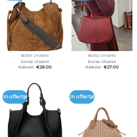
BORSE CHIARINI
BORSE CHIARINI
borse chiarini
borse chiarini
€
39.00
€
28.00
€
38.00
€
27.00
In offerta!
In offerta!