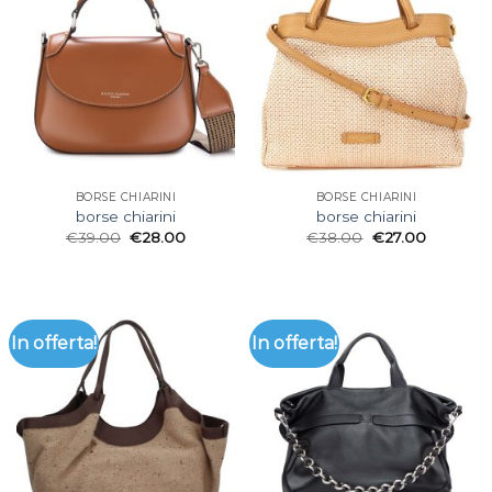
BORSE CHIARINI
BORSE CHIARINI
borse chiarini
borse chiarini
€
39.00
€
28.00
€
38.00
€
27.00
In offerta!
In offerta!