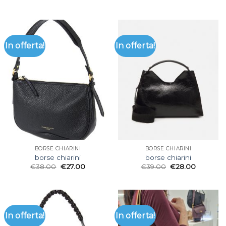
In offerta!
In offerta!
BORSE CHIARINI
BORSE CHIARINI
borse chiarini
borse chiarini
€
38.00
€
27.00
€
39.00
€
28.00
In offerta!
In offerta!