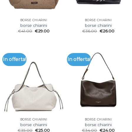
BORSE CHIARINI
BORSE CHIARINI
borse chiarini
borse chiarini
€
41.00
€
29.00
€
36.00
€
26.00
In offerta!
In offerta!
BORSE CHIARINI
BORSE CHIARINI
borse chiarini
borse chiarini
€
35.00
€
25.00
€
34.00
€
24.00