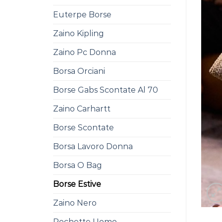
Euterpe Borse
Zaino Kipling
Zaino Pc Donna
Borsa Orciani
Borse Gabs Scontate Al 70
Zaino Carhartt
Borse Scontate
Borsa Lavoro Donna
Borsa O Bag
Borse Estive
Zaino Nero
Pochette Uomo