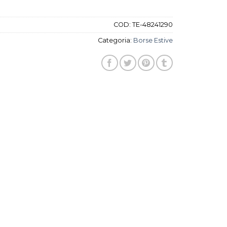
COD:
TE-48241290
Categoria:
Borse Estive