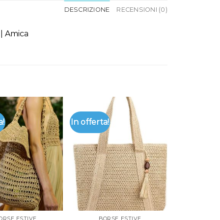
DESCRIZIONE
RECENSIONI (0)
| Amica
a!
In offerta!
ORSE ESTIVE
BORSE ESTIVE