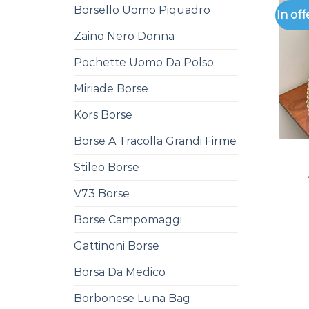
Borsello Uomo Piquadro
In off
Zaino Nero Donna
Pochette Uomo Da Polso
Miriade Borse
Kors Borse
Borse A Tracolla Grandi Firme
Stileo Borse
V73 Borse
Borse Campomaggi
Gattinoni Borse
Borsa Da Medico
Borbonese Luna Bag