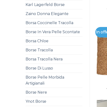
Karl Lagerfeld Borse
Zaino Donna Elegante
Borsa Coccinelle Tracolla
Borse In Vera Pelle Scontate
In off
Borsa Chloe
Borse Tracolla
Borsa Tracolla Nera
Borse Di Lusso
Borse Pelle Morbida
Artigianali
Borse Nere
Ynot Borse