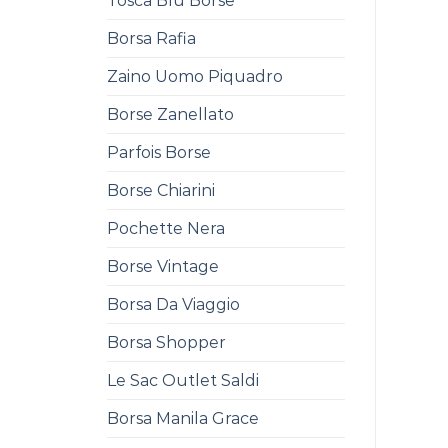
Tosca Blu Borse
Borsa Rafia
Zaino Uomo Piquadro
Borse Zanellato
Parfois Borse
Borse Chiarini
Pochette Nera
Borse Vintage
Borsa Da Viaggio
Borsa Shopper
Le Sac Outlet Saldi
Borsa Manila Grace