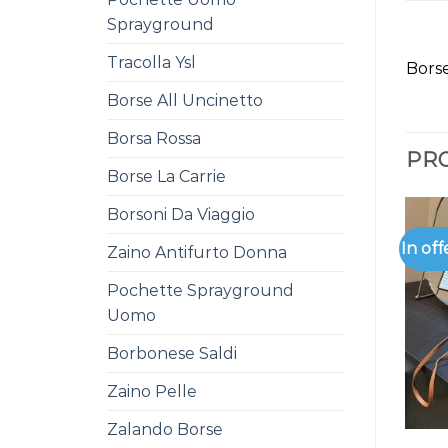
Sprayground
Tracolla Ysl
Borse
Borse All Uncinetto
Borsa Rossa
PRO
Borse La Carrie
Borsoni Da Viaggio
In off
Zaino Antifurto Donna
Pochette Sprayground
Uomo
Borbonese Saldi
Zaino Pelle
Zalando Borse