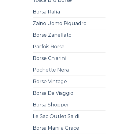
Tosca Blu Borse
Borsa Rafia
Zaino Uomo Piquadro
Borse Zanellato
Parfois Borse
Borse Chiarini
Pochette Nera
Borse Vintage
Borsa Da Viaggio
Borsa Shopper
Le Sac Outlet Saldi
Borsa Manila Grace