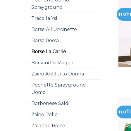
Sprayground
In off
Tracolla Ysl
Borse All Uncinetto
Borsa Rossa
Borse La Carrie
Borsoni Da Viaggio
Zaino Antifurto Donna
Pochette Sprayground
Uomo
Borbonese Saldi
In off
Zaino Pelle
Zalando Borse