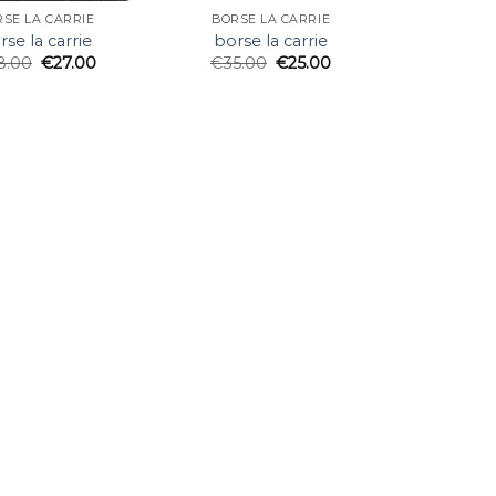
SE LA CARRIE
BORSE LA CARRIE
rse la carrie
borse la carrie
8.00
€
27.00
€
35.00
€
25.00