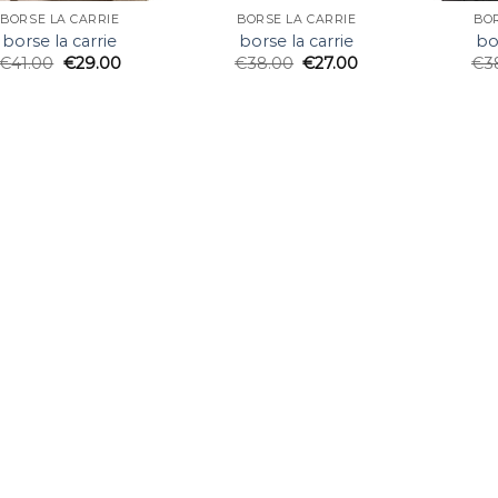
BORSE LA CARRIE
BORSE LA CARRIE
BOR
borse la carrie
borse la carrie
bo
€
41.00
€
29.00
€
38.00
€
27.00
€
3