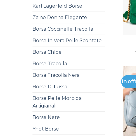
Karl Lagerfeld Borse
Zaino Donna Elegante
Borsa Coccinelle Tracolla
Borse In Vera Pelle Scontate
Borsa Chloe
Borse Tracolla
Borsa Tracolla Nera
In off
Borse Di Lusso
Borse Pelle Morbida
Artigianali
Borse Nere
Ynot Borse