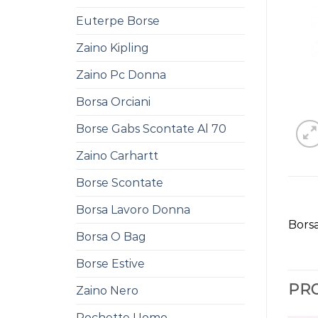
Euterpe Borse
Zaino Kipling
Zaino Pc Donna
Borsa Orciani
Borse Gabs Scontate Al 70
Zaino Carhartt
Borse Scontate
Borsa Lavoro Donna
Bors
Borsa O Bag
Borse Estive
PRO
Zaino Nero
Pochette Uomo