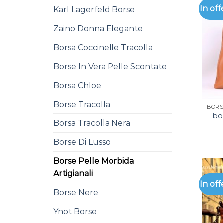
In off
Karl Lagerfeld Borse
Zaino Donna Elegante
Borsa Coccinelle Tracolla
Borse In Vera Pelle Scontate
Borsa Chloe
Borse Tracolla
bo
Borsa Tracolla Nera
Borse Di Lusso
Borse Pelle Morbida
Artigianali
In off
Borse Nere
Ynot Borse