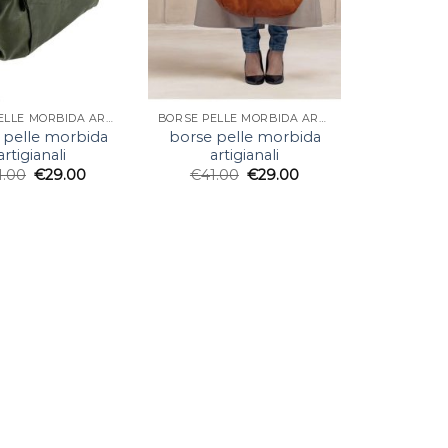
BORSE PELLE MORBIDA ARTIGIANALI
BORSE PELLE MORBIDA ARTIGIANALI
 pelle morbida
borse pelle morbida
artigianali
artigianali
1.00
€
29.00
€
41.00
€
29.00