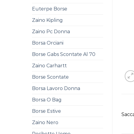
Euterpe Borse
Zaino Kipling
Zaino Pc Donna
Borsa Orciani
Borse Gabs Scontate Al 70
Zaino Carhartt
Borse Scontate
Borsa Lavoro Donna
Borsa O Bag
Borse Estive
Sacca
Zaino Nero
Pochette Uomo