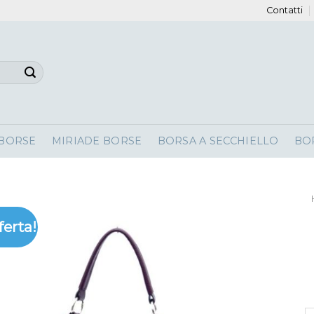
Contatti
 BORSE
MIRIADE BORSE
BORSA A SECCHIELLO
BO
ferta!