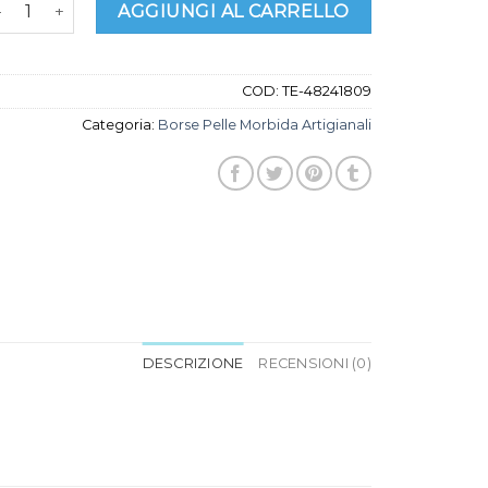
orse pelle morbida artigianali quantità
AGGIUNGI AL CARRELLO
COD:
TE-48241809
Categoria:
Borse Pelle Morbida Artigianali
DESCRIZIONE
RECENSIONI (0)