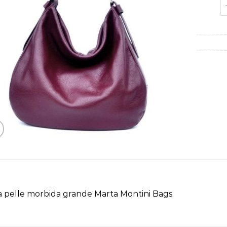
b
 pelle morbida grande Marta Montini Bags