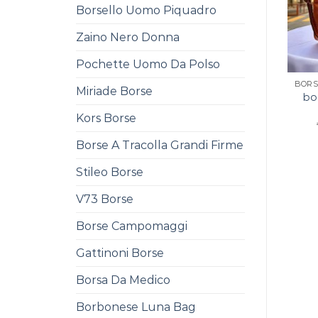
Borsello Uomo Piquadro
Zaino Nero Donna
Pochette Uomo Da Polso
Miriade Borse
bo
Kors Borse
Borse A Tracolla Grandi Firme
Stileo Borse
V73 Borse
Borse Campomaggi
Gattinoni Borse
Borsa Da Medico
Borbonese Luna Bag