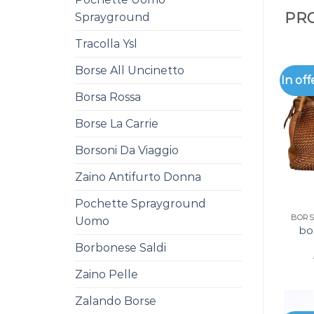
PRO
Sprayground
Tracolla Ysl
Borse All Uncinetto
In off
Borsa Rossa
Borse La Carrie
Borsoni Da Viaggio
Zaino Antifurto Donna
Pochette Sprayground
Uomo
bo
Borbonese Saldi
Zaino Pelle
Zalando Borse