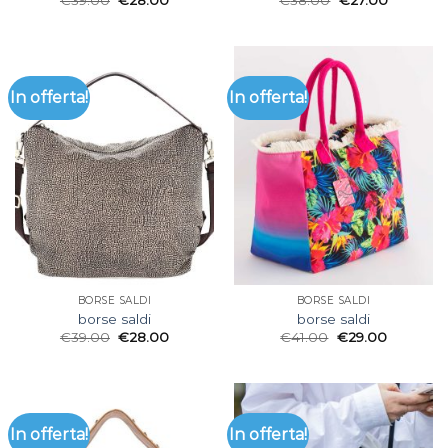
€
39.00
€
28.00
€
38.00
€
27.00
In offerta!
In offerta!
BORSE SALDI
BORSE SALDI
borse saldi
borse saldi
€
39.00
€
28.00
€
41.00
€
29.00
In offerta!
In offerta!