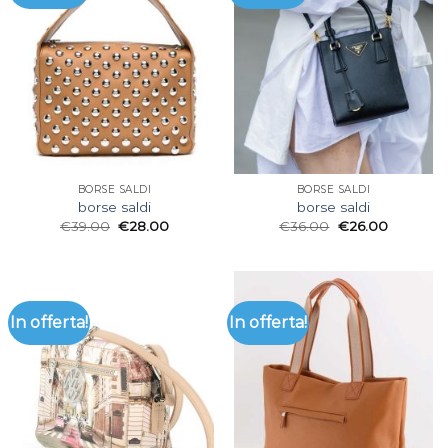
BORSE SALDI
BORSE SALDI
borse saldi
borse saldi
€
39.00
€
28.00
€
36.00
€
26.00
In offerta!
In offerta!