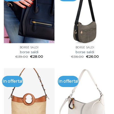
BORSE SALDI
BORSE SALDI
borse saldi
borse saldi
€
39.00
€
28.00
€
36.00
€
26.00
In offerta!
In offerta!