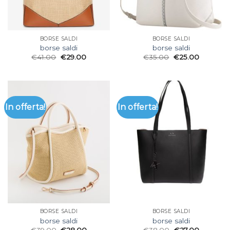
BORSE SALDI
BORSE SALDI
borse saldi
borse saldi
€
41.00
€
29.00
€
35.00
€
25.00
In offerta!
In offerta!
BORSE SALDI
BORSE SALDI
borse saldi
borse saldi