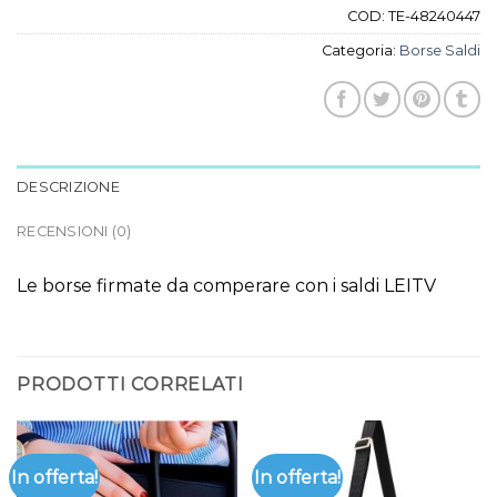
COD:
TE-48240447
Categoria:
Borse Saldi
DESCRIZIONE
RECENSIONI (0)
Le borse firmate da comperare con i saldi LEITV
PRODOTTI CORRELATI
In offerta!
In offerta!