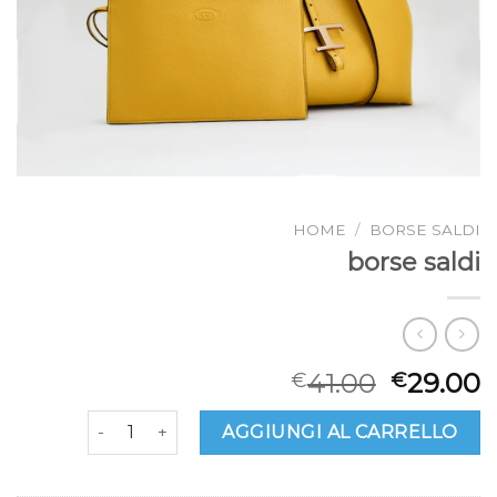
HOME
/
BORSE SALDI
borse saldi
41.00
29.00
€
€
borse saldi quantità
AGGIUNGI AL CARRELLO